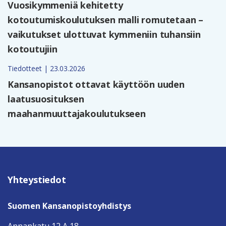
Vuosikymmeniä kehitetty
kotoutumiskoulutuksen malli romutetaan –
vaikutukset ulottuvat kymmeniin tuhansiin
kotoutujiin
Tiedotteet | 23.03.2026
Kansanopistot ottavat käyttöön uuden
laatusuosituksen
maahanmuuttajakoulutukseen
Yhteystiedot
Suomen Kansanopistoyhdistys