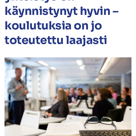
käynnistynyt hyvin –
koulutuksia on jo
toteutettu laajasti