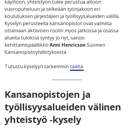
käyttöön, yhteistyön tulee perustua aitoon
vuoropuheluun ja selkeään työnjakoon eri
koulutuksen järjestäjien ja työllisyysalueiden välillä.
Kyselyn perusteella kansanopistot ovat valmiita
ottamaan aktiivisen roolin myös jatkossa ja osassa
alueita tuloksia syntyy jo nyt, sanoo
kehittämispäällikkö
Anni Henricson
Suomen
Kansanopistoyhdistyksestä.
Tutustu kyselyyn tarkemmin
täältä.
Kansanopistojen ja
työllisyysalueiden välinen
yhteistyö -kysely