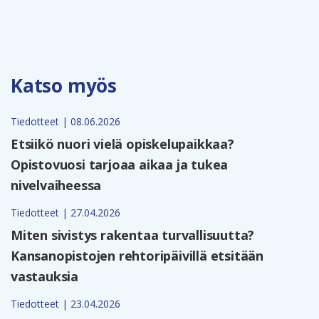
Katso myös
Tiedotteet | 08.06.2026
Etsiikö nuori vielä opiskelupaikkaa?
Opistovuosi tarjoaa aikaa ja tukea
nivelvaiheessa
Tiedotteet | 27.04.2026
Miten sivistys rakentaa turvallisuutta?
Kansanopistojen rehtoripäivillä etsitään
vastauksia
Tiedotteet | 23.04.2026