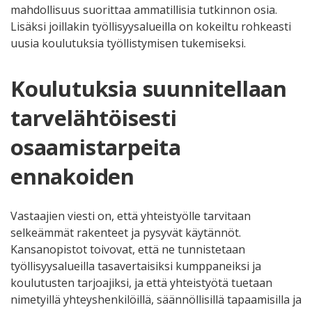
mahdollisuus suorittaa ammatillisia tutkinnon osia.
Lisäksi joillakin työllisyysalueilla on kokeiltu rohkeasti
uusia koulutuksia työllistymisen tukemiseksi.
Koulutuksia suunnitellaan
tarvelähtöisesti
osaamistarpeita
ennakoiden
Vastaajien viesti on, että yhteistyölle tarvitaan
selkeämmät rakenteet ja pysyvät käytännöt.
Kansanopistot toivovat, että ne tunnistetaan
työllisyysalueilla tasavertaisiksi kumppaneiksi ja
koulutusten tarjoajiksi, ja että yhteistyötä tuetaan
nimetyillä yhteyshenkilöillä, säännöllisillä tapaamisilla ja