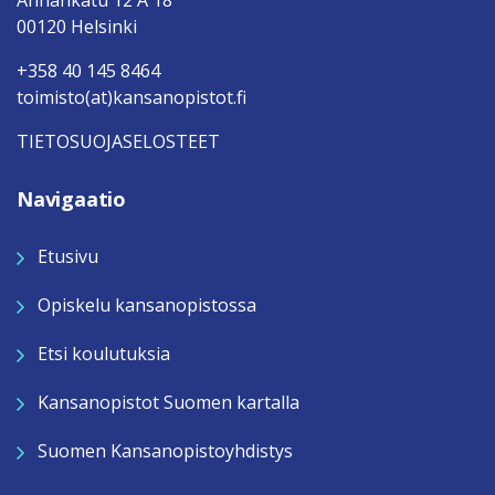
Annankatu 12 A 18
00120 Helsinki
+358 40 145 8464
toimisto(at)kansanopistot.fi
TIETOSUOJASELOSTEET
Navigaatio
Etusivu
Opiskelu kansanopistossa
Etsi koulutuksia
Kansanopistot Suomen kartalla
Suomen Kansanopistoyhdistys