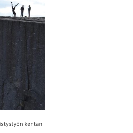
istystyön kentän