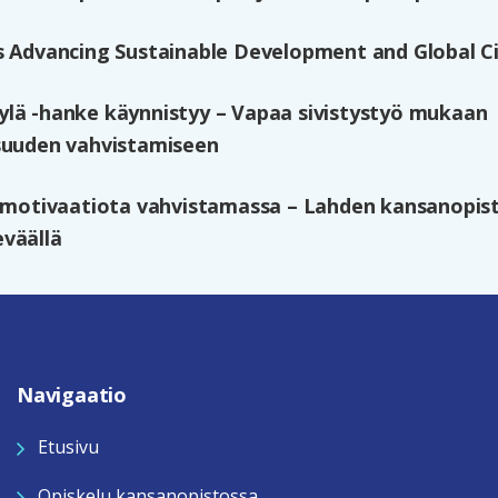
s Advancing Sustainable Development and Global Ci
lä -hanke käynnistyy – Vapaa sivistystyö mukaan
suuden vahvistamiseen
n motivaatiota vahvistamassa – Lahden kansanopi
väällä
Navigaatio
Etusivu
Opiskelu kansanopistossa