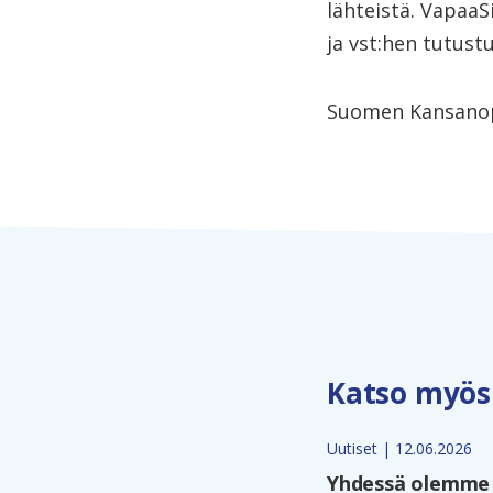
lähteistä. VapaaSi
ja vst:hen tutust
Suomen Kansanopi
Katso myös
Uutiset | 12.06.2026
Yhdessä olemme 