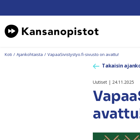
Koti
/
Ajankohtaista
/
VapaaSivistystyo.fi-sivusto on avattu!
Takaisin ajanko
Uutiset | 24.11.2025
VapaaS
avattu