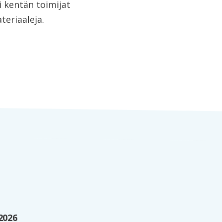
ki kentän toimijat
teriaaleja.
2026