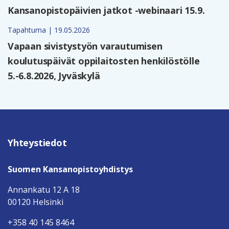
Kansanopistopäivien jatkot -webinaari 15.9.
Tapahtuma | 19.05.2026
Vapaan sivistystyön varautumisen
koulutuspäivät oppilaitosten henkilöstölle
5.-6.8.2026, Jyväskylä
Yhteystiedot
Suomen Kansanopistoyhdistys
Annankatu 12 A 18
00120 Helsinki
+358 40 145 8464