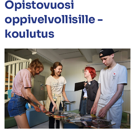
Opistovuosi
oppivelvollisille -
koulutus