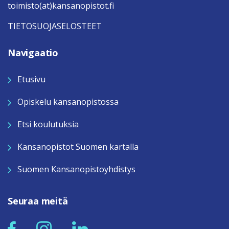
toimisto(at)kansanopistot.fi
TIETOSUOJASELOSTEET
Navigaatio
Etusivu
Opiskelu kansanopistossa
Etsi koulutuksia
Kansanopistot Suomen kartalla
Suomen Kansanopistoyhdistys
Seuraa meitä