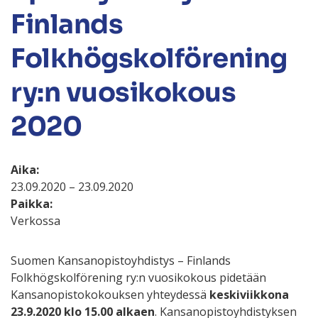
Finlands
Folkhögskolförening
ry:n vuosikokous
2020
Aika:
23.09.2020 – 23.09.2020
Paikka:
Verkossa
Suomen Kansan­opisto­yhdistys – Finlands
Folkhögskolförening ry:n vuosikokous pidetään
Kansan­opisto­kokouksen yhteydessä
keskiviikkona
23.9.2020 klo 15.00 alkaen
. Kansanopistoyhdistyksen