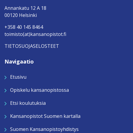
Annankatu 12 A 18
00120 Helsinki
+358 40 145 8464
toimisto(at)kansanopistot.fi
TIETOSUOJASELOSTEET
Navigaatio
Etusivu
Opiskelu kansanopistossa
Etsi koulutuksia
Kansanopistot Suomen kartalla
Suomen Kansanopistoyhdistys