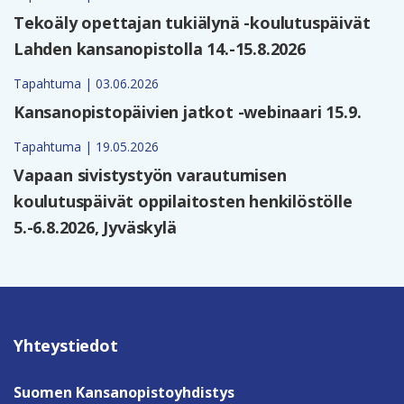
Tekoäly opettajan tukiälynä -koulutuspäivät
Lahden kansanopistolla 14.-15.8.2026
Tapahtuma | 03.06.2026
Kansanopistopäivien jatkot -webinaari 15.9.
Tapahtuma | 19.05.2026
Vapaan sivistystyön varautumisen
koulutuspäivät oppilaitosten henkilöstölle
5.-6.8.2026, Jyväskylä
Yhteystiedot
Suomen Kansanopistoyhdistys