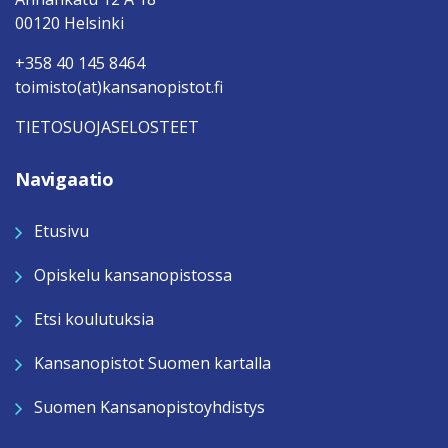
00120 Helsinki
+358 40 145 8464
toimisto(at)kansanopistot.fi
TIETOSUOJASELOSTEET
Navigaatio
Etusivu
Opiskelu kansanopistossa
Etsi koulutuksia
Kansanopistot Suomen kartalla
Suomen Kansanopistoyhdistys