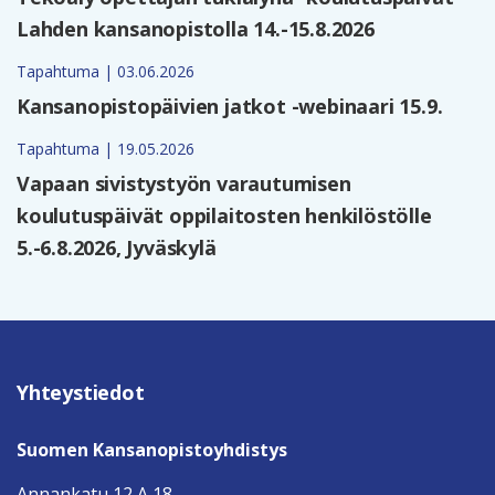
Lahden kansanopistolla 14.-15.8.2026
Tapahtuma | 03.06.2026
Kansanopistopäivien jatkot -webinaari 15.9.
Tapahtuma | 19.05.2026
Vapaan sivistystyön varautumisen
koulutuspäivät oppilaitosten henkilöstölle
5.-6.8.2026, Jyväskylä
Yhteystiedot
Suomen Kansanopistoyhdistys
Annankatu 12 A 18