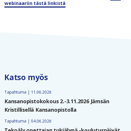
webinaariin tästä linkistä
Katso myös
Tapahtuma | 11.06.2026
Kansanopistokokous 2.-3.11.2026 Jämsän
Kristillisellä Kansanopistolla
Tapahtuma | 04.06.2026
Tekoäly opettajan tukiälynä -koulutuspäivät