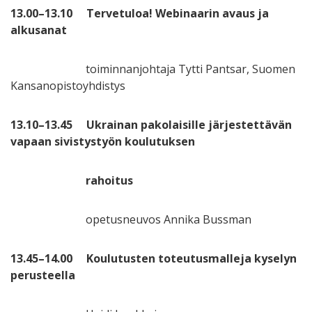
13.00–13.10 Tervetuloa! Webinaarin avaus ja
alkusanat
toiminnanjohtaja Tytti Pantsar, Suomen
Kansanopistoyhdistys
13.10–13.45 Ukrainan pakolaisille järjestettävän
vapaan sivistystyön koulutuksen
rahoitus
opetusneuvos Annika Bussman
13.45–14.00 Koulutusten toteutusmalleja kyselyn
perusteella