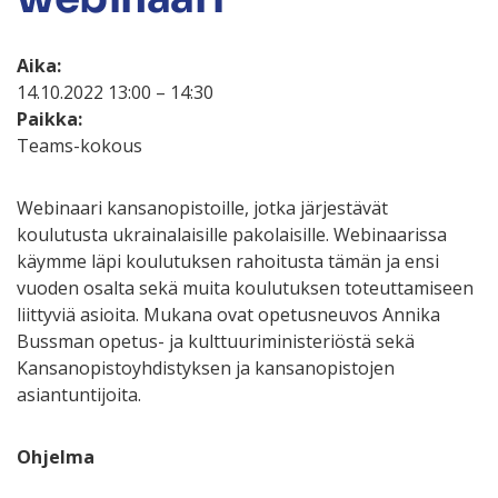
Aika:
14.10.2022 13:00 – 14:30
Paikka:
Teams-kokous
Webinaari kansanopistoille, jotka järjestävät
koulutusta ukrainalaisille pakolaisille. Webinaarissa
käymme läpi koulutuksen rahoitusta tämän ja ensi
vuoden osalta sekä muita koulutuksen toteuttamiseen
liittyviä asioita. Mukana ovat opetusneuvos Annika
Bussman opetus- ja kulttuuriministeriöstä sekä
Kansanopistoyhdistyksen ja kansanopistojen
asiantuntijoita.
Ohjelma