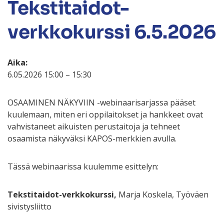
Tekstitaidot-
verkkokurssi 6.5.2026
Aika:
6.05.2026 15:00 – 15:30
OSAAMINEN NÄKYVIIN -webinaarisarjassa pääset
kuulemaan, miten eri oppilaitokset ja hankkeet ovat
vahvistaneet aikuisten perustaitoja ja tehneet
osaamista näkyväksi KAPOS-merkkien avulla.
Tässä webinaarissa kuulemme esittelyn:
Tekstitaidot-verkkokurssi,
Marja Koskela, Työväen
sivistysliitto