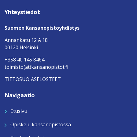
Yhteystiedot
Suomen Kansanopistoyhdistys
Annankatu 12 A 18
00120 Helsinki
+358 40 145 8464
toimisto(at)kansanopistot.fi
TIETOSUOJASELOSTEET
Navigaatio
Etusivu
Opiskelu kansanopistossa