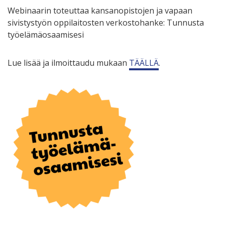
Webinaarin toteuttaa kansanopistojen ja vapaan
sivistystyön oppilaitosten verkostohanke: Tunnusta
työelämäosaamisesi
Lue lisää ja ilmoittaudu mukaan
TÄÄLLÄ
.