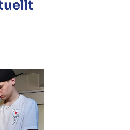
tuellt