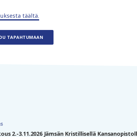
tuksesta täältä.
UDU TAPAHTUMAAN
26
s 2.-3.11.2026 Jämsän Kristillisellä Kansanopistol