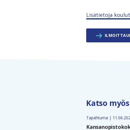
Lisätietoja koulu
ILMOITTA
Katso myös
Tapahtuma | 11.06.20
Kansanopistokokou