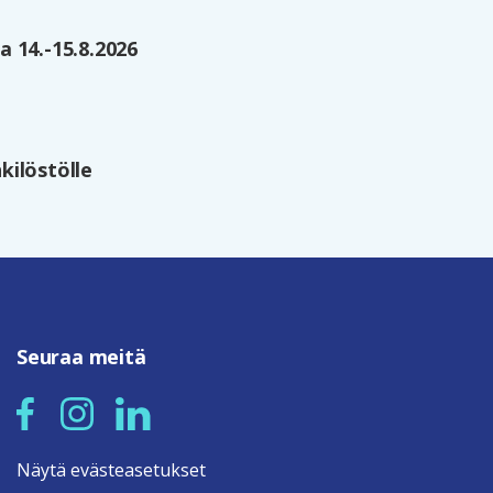
 14.-15.8.2026
kilöstölle
Seuraa meitä
Näytä evästeasetukset