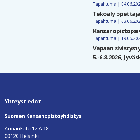
Tapahtuma | 04.06.20
Tekoäly opettaja
Tapahtuma | 03.06.20
Kansanopistopäiv
Tapahtuma | 19.05.20
Vapaan sivistyst
5.-6.8.2026, Jyväs
Yhteystiedot
Suomen Kansanopistoyhdistys
Annankatu 12 A 18
00120 Helsinki