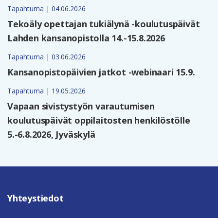
Tapahtuma | 04.06.2026
Tekoäly opettajan tukiälynä -koulutuspäivät
Lahden kansanopistolla 14.-15.8.2026
Tapahtuma | 03.06.2026
Kansanopistopäivien jatkot -webinaari 15.9.
Tapahtuma | 19.05.2026
Vapaan sivistystyön varautumisen
koulutuspäivät oppilaitosten henkilöstölle
5.-6.8.2026, Jyväskylä
Yhteystiedot