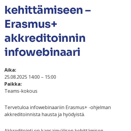
kehittämiseen –
Erasmus+
akkreditoinnin
infowebinaari
Aika:
25.08.2025 14:00 – 15:00
Paikka:
Teams-kokous
Tervetuloa infowebinaariin Erasmus+ -ohjelman
akkreditoinnista hausta ja hyödyistä.
Akkreditointi on kansainvälisen kehittämisen