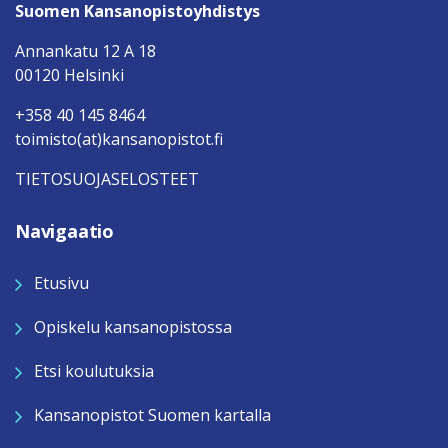
Suomen Kansanopistoyhdistys
Annankatu 12 A 18
00120 Helsinki
+358 40 145 8464
toimisto(at)kansanopistot.fi
TIETOSUOJASELOSTEET
Navigaatio
Etusivu
Opiskelu kansanopistossa
Etsi koulutuksia
Kansanopistot Suomen kartalla