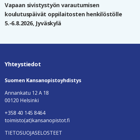
Vapaan sivistystyön varautumisen
koulutuspäivät oppilaitosten henkilöstölle
5.-6.8.2026, Jyväskylä
Yhteystiedot
Suomen Kansanopistoyhdistys
Annankatu 12 A 18
00120 Helsinki
+358 40 145 8464
toimisto(at)kansanopistot.fi
TIETOSUOJASELOSTEET