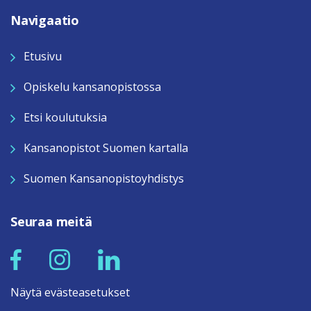
Navigaatio
Etusivu
Opiskelu kansanopistossa
Etsi koulutuksia
Kansanopistot Suomen kartalla
Suomen Kansanopistoyhdistys
Seuraa meitä
Näytä evästeasetukset