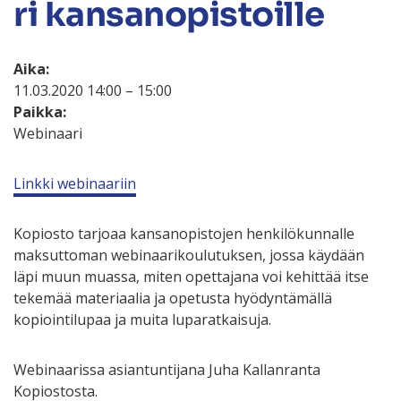
ri kansanopistoille
Aika:
11.03.2020 14:00 – 15:00
Paikka:
Webinaari
Linkki webinaariin
Kopiosto tarjoaa kansanopistojen henkilökunnalle
maksuttoman webinaarikoulutuksen, jossa käydään
läpi muun muassa, miten opettajana voi kehittää itse
tekemää materiaalia ja opetusta hyödyntämällä
kopiointilupaa ja muita luparatkaisuja.
Webinaarissa asiantuntijana Juha Kallanranta
Kopiostosta.