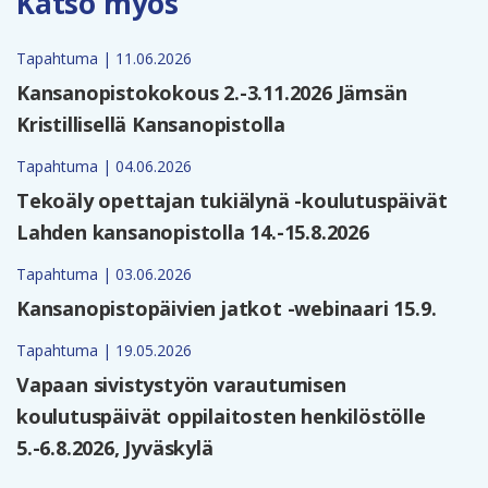
Katso myös
Tapahtuma | 11.06.2026
Kansanopistokokous 2.-3.11.2026 Jämsän
Kristillisellä Kansanopistolla
Tapahtuma | 04.06.2026
Tekoäly opettajan tukiälynä -koulutuspäivät
Lahden kansanopistolla 14.-15.8.2026
Tapahtuma | 03.06.2026
Kansanopistopäivien jatkot -webinaari 15.9.
Tapahtuma | 19.05.2026
Vapaan sivistystyön varautumisen
koulutuspäivät oppilaitosten henkilöstölle
5.-6.8.2026, Jyväskylä