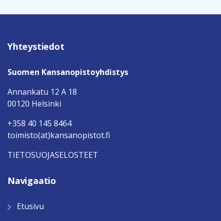
Yhteystiedot
Suomen Kansanopistoyhdistys
Annankatu 12 A 18
00120 Helsinki
+358 40 145 8464
toimisto(at)kansanopistot.fi
TIETOSUOJASELOSTEET
Navigaatio
Etusivu