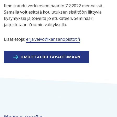
Ilmoittaudu verkkoseminaariin 7.2.2022 mennessä.
Samalla voit esittää koulutuksen sisältöön liittyviä
kysymyksiä ja toiveita jo etukäteen. Seminaari
järjestetään Zoomin välityksellä.
Lisätietoja:
erja.veivo@kansanopistot.fi
ILMOITTAUDU TAPAHTUMAAN