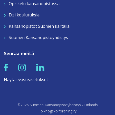
Opiskelu kansanopistossa
Etsi koulutuksia
Kansanopistot Suomen kartalla
Suomen Kansanopistoyhdistys
Seuraa meitä
Näytä evästeasetukset
©2026 Suomen Kansanopistoyhdistys - Finlands
Folkhögskolförening ry