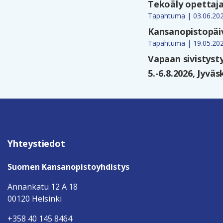
Tekoäly opettaja
Tapahtuma | 03.06.20
Kansanopistopäiv
Tapahtuma | 19.05.20
Vapaan sivistyst
5.-6.8.2026, Jyväs
Yhteystiedot
Suomen Kansanopistoyhdistys
Annankatu 12 A 18
00120 Helsinki
+358 40 145 8464