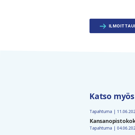
ILMOITTA
Katso myös
Tapahtuma | 11.06.20
Kansanopistokokou
Tapahtuma | 04.06.20