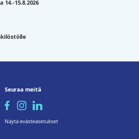
 14.-15.8.2026
kilöstölle
Seuraa meitä
Näytä evästeasetukset