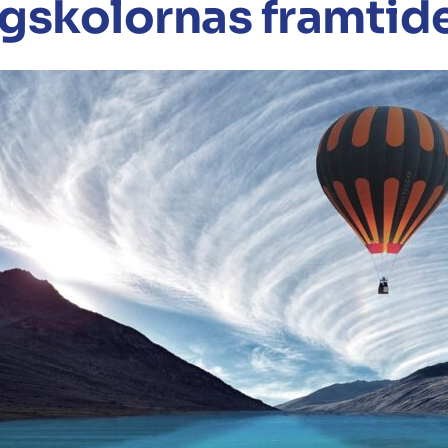
gskolornas framtid