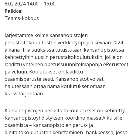
6.02.2024 14:00 – 16:00
Paikka:
Teams-kokous
Järjestämme kolme kansanopistojen
perustaitokoulutusten verkkotyöpajaa kevään 2024
aikana. Tilaisuuksissa tutustutaan kansanopistoissa
kehitettyihin uusiin perustaitokoulutuksiin, joille on
laadittu yhteinen opetussuunnitelmapohja ePerusteet-
palveluun. Koulutukset on laadittu
osaamisperusteisesti. Kansanopistot voivat
halutessaan ottaa nämä koulutukset omaan
kurssitarjontaan.
Kansanopistojen perustaitokoulutukset on kehitetty
Kansanopistoyhdistyksen koordinoimassa Aikuisille
osaamista – kansanopistojen perus- ja
digitaitokoulutusten kehittäminen -hankkeessa, jossa