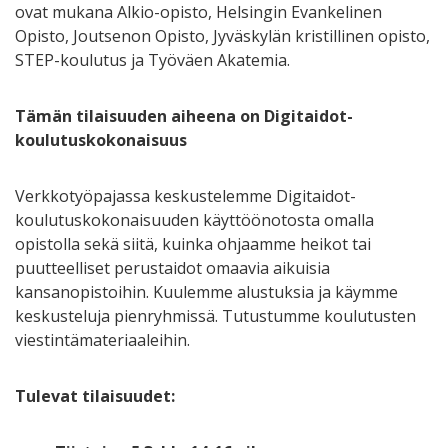
ovat mukana Alkio-opisto, Helsingin Evankelinen
Opisto, Joutsenon Opisto, Jyväskylän kristillinen opisto,
STEP-koulutus ja Työväen Akatemia.
Tämän tilaisuuden aiheena on Digitaidot-
koulutuskokonaisuus
Verkkotyöpajassa keskustelemme Digitaidot-
koulutuskokonaisuuden käyttöönotosta omalla
opistolla sekä siitä, kuinka ohjaamme heikot tai
puutteelliset perustaidot omaavia aikuisia
kansanopistoihin. Kuulemme alustuksia ja käymme
keskusteluja pienryhmissä. Tutustumme koulutusten
viestintämateriaaleihin.
Tulevat tilaisuudet: