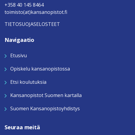
+358 40 145 8464
toimisto(at)kansanopistot.fi
TIETOSUOJASELOSTEET
Navigaatio
Etusivu
Opiskelu kansanopistossa
Etsi koulutuksia
Kansanopistot Suomen kartalla
Suomen Kansanopistoyhdistys
Seuraa meitä