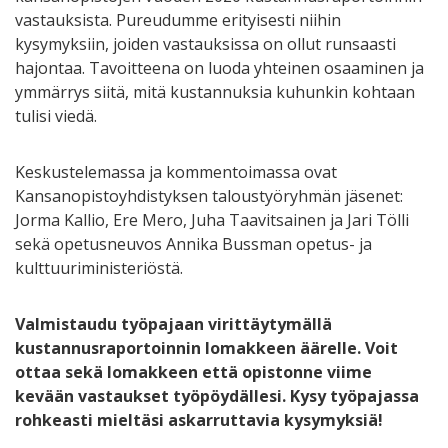
vastauksista. Pureudumme erityisesti niihin
kysymyksiin, joiden vastauksissa on ollut runsaasti
hajontaa. Tavoitteena on luoda yhteinen osaaminen ja
ymmärrys siitä, mitä kustannuksia kuhunkin kohtaan
tulisi viedä.
Keskustelemassa ja kommentoimassa ovat
Kansanopistoyhdistyksen taloustyöryhmän jäsenet:
Jorma Kallio, Ere Mero, Juha Taavitsainen ja Jari Tölli
sekä opetusneuvos Annika Bussman opetus- ja
kulttuuriministeriöstä.
Valmistaudu työpajaan virittäytymällä
kustannusraportoinnin lomakkeen äärelle. Voit
ottaa sekä lomakkeen että opistonne viime
kevään vastaukset työpöydällesi. Kysy työpajassa
rohkeasti mieltäsi askarruttavia kysymyksiä!