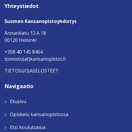
Yhteystiedot
Suomen Kansanopistoyhdistys
Annankatu 12 A 18
00120 Helsinki
+358 40 145 8464
toimisto(at)kansanopistot.fi
TIETOSUOJASELOSTEET
Navigaatio
Etusivu
Opiskelu kansanopistossa
Etsi koulutuksia