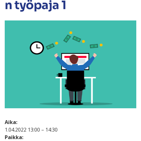
n työpaja 1
Aika:
1.04.2022 13:00 – 14:30
Paikka: