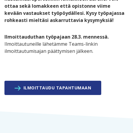
ottaa sekä lomakkeen että opistonne viime
kevään vastaukset työpöydällesi. Kysy työpajassa
rohkeasti mieltäsi askarruttavia kysymyksiä!
Ilmoittauduthan työpajaan 28.3. mennessä.
Ilmoittautuneille lähetämme Teams-linkin
ilmoittautumisajan päättymisen jälkeen.
ILMOITTAUDU TAPAHTUMAAN