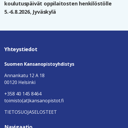
koulutuspäivät oppilaitosten henkilöstölle
5.-6.8.2026, Jyväskylä
Yhteystiedot
Suomen Kansanopistoyhdistys
Annankatu 12 A 18
00120 Helsinki
+358 40 145 8464
toimisto(at)kansanopistot.fi
TIETOSUOJASELOSTEET
Navigaatio