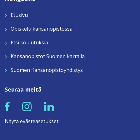
Etusivu
Opiskelu kansanopistossa
Etsi koulutuksia
Kansanopistot Suomen kartalla
Suomen Kansanopistoyhdistys
Seuraa meitä
Näytä evästeasetukset