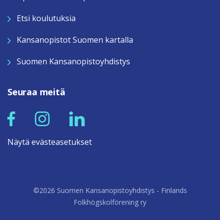
Etsi koulutuksia
Kansanopistot Suomen kartalla
Suomen Kansanopistoyhdistys
Seuraa meitä
Näytä evästeasetukset
©2026 Suomen Kansanopistoyhdistys - Finlands
Folkhögskolförening ry