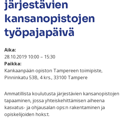
järjestävien
kansanopistojen
työpajapäivä
Aika:
28.10.2019 10:00 – 15:30
Paikka:
Kankaanpään opiston Tampereen toimipiste,
Pinninkatu 53B, 4 krs., 33100 Tampere
Ammatillista koulutusta järjestävien kansanopistojen
tapaaminen, jossa yhteiskehittämisen aiheena
kasvatus- ja ohjausalan ops:n rakentaminen ja
opiskelijoiden hoks:t.