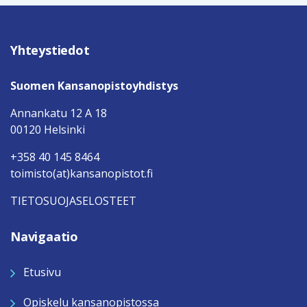
Yhteystiedot
Suomen Kansanopistoyhdistys
Annankatu 12 A 18
00120 Helsinki
+358 40 145 8464
toimisto(at)kansanopistot.fi
TIETOSUOJASELOSTEET
Navigaatio
Etusivu
Opiskelu kansanopistossa