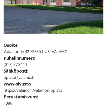
Osoite
Valamontie 42 79850 UUSI VALAMO
Puhelinnumero
(017) 570 111
Sähköposti:
opisto@valamo.fi
www-sivusto
https://valamo.fi/valamon-opisto
Perustamisvuosi
1986