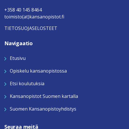
+358 40 145 8464
toimisto(at)kansanopistot.fi
TIETOSUOJASELOSTEET
Navigaatio
Etusivu
Opiskelu kansanopistossa
Etsi koulutuksia
Kansanopistot Suomen kartalla
Suomen Kansanopistoyhdistys
Seuraa meitä