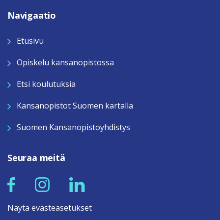
Navigaatio
Etusivu
Opiskelu kansanopistossa
Etsi koulutuksia
Kansanopistot Suomen kartalla
Suomen Kansanopistoyhdistys
Seuraa meitä
Näytä evästeasetukset