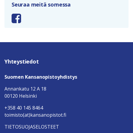
Seuraa meitä somessa
Yhteystiedot
Suomen Kansanopistoyhdistys
Annankatu 12 A 18
00120 Helsinki
+358 40 145 8464
toimisto(at)kansanopistot.fi
TIETOSUOJASELOSTEET