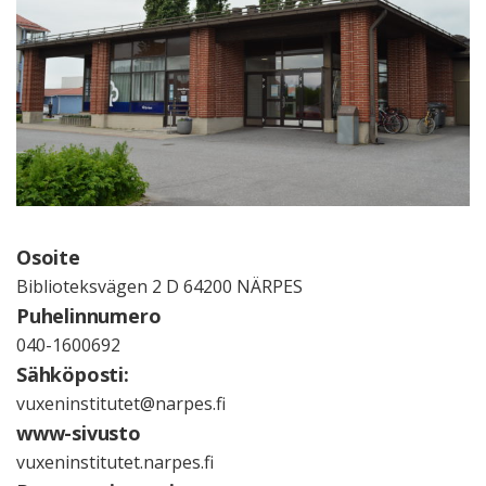
Osoite
Biblioteksvägen 2 D 64200 NÄRPES
Puhelinnumero
040-1600692
Sähköposti:
vuxeninstitutet@narpes.fi
www-sivusto
vuxeninstitutet.narpes.fi