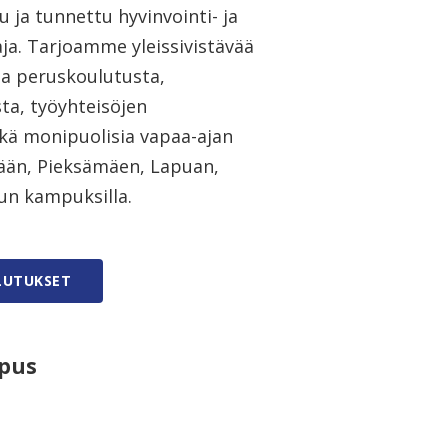
 ja tunnettu hyvinvointi- ja
ja. Tarjoamme yleissivistävää
ta peruskoulutusta,
sta, työyhteisöjen
ekä monipuolisia vapaa-ajan
pään, Pieksämäen, Lapuan,
un kampuksilla.
LUTUKSET
mpus