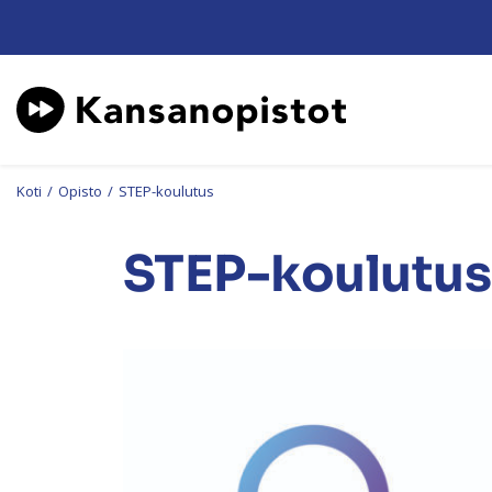
Koti
/
Opisto
/
STEP-koulutus
STEP-koulutus