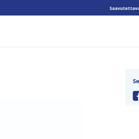
Saavutettav
Se