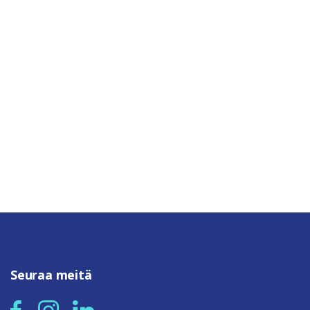
Seuraa meitä