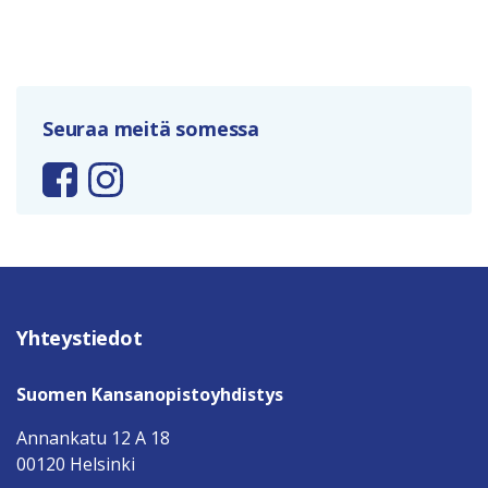
Seuraa meitä somessa
Yhteystiedot
Suomen Kansanopistoyhdistys
Annankatu 12 A 18
00120 Helsinki