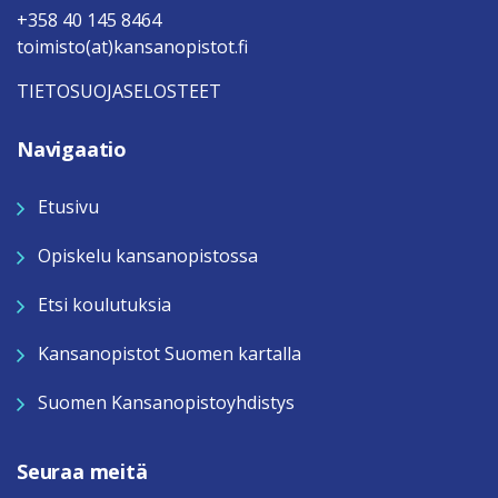
+358 40 145 8464
toimisto(at)kansanopistot.fi
TIETOSUOJASELOSTEET
Navigaatio
Etusivu
Opiskelu kansanopistossa
Etsi koulutuksia
Kansanopistot Suomen kartalla
Suomen Kansanopistoyhdistys
Seuraa meitä