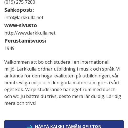
(019) 275 7200
Sähköposti:
info@larkkulla.net
www-sivusto
http://www.larkkulla.net
Perustamisvuosi
1949
Välkommen att bo och studera i en internationell
miljö. Lärkkulla ordnar utbildning i musik och språk. Vi
är kända för den höga kvaliteten på utbildningen, vår
hemtrevliga miljö och den goda maten som görs i vårt
eget kök. Varje studerande har eget rum med dusch
och wc. Ju bättre du trivs, desto mera lär du dig. Lär dig
mera och trivs!
NÄYTÄ KAIKKI TÄMÄN OPISTON