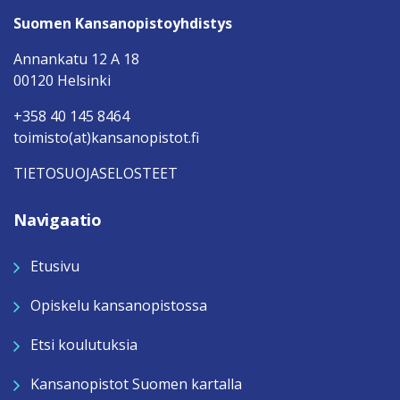
Suomen Kansanopistoyhdistys
Annankatu 12 A 18
00120 Helsinki
+358 40 145 8464
toimisto(at)kansanopistot.fi
TIETOSUOJASELOSTEET
Navigaatio
Etusivu
Opiskelu kansanopistossa
Etsi koulutuksia
Kansanopistot Suomen kartalla