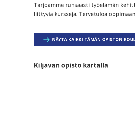
Tarjoamme runsaasti työelämän kehit
liittyviä kursseja. Tervetuloa oppima
NÄYTÄ KAIKKI TÄMÄN OPISTON KOU
Kiljavan opisto kartalla