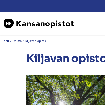
Koti
/
Opisto
/
Kiljavan opisto
Kiljavan opist