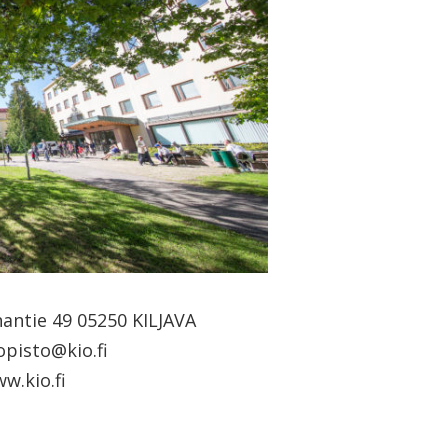
antie 49 05250 KILJAVA
opisto@kio.fi
w.kio.fi