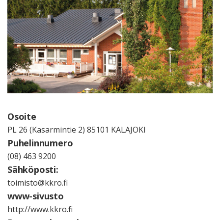
Osoite
PL 26 (Kasarmintie 2) 85101 KALAJOKI
Puhelinnumero
(08) 463 9200
Sähköposti:
toimisto@kkro.fi
www-sivusto
http://www.kkro.fi