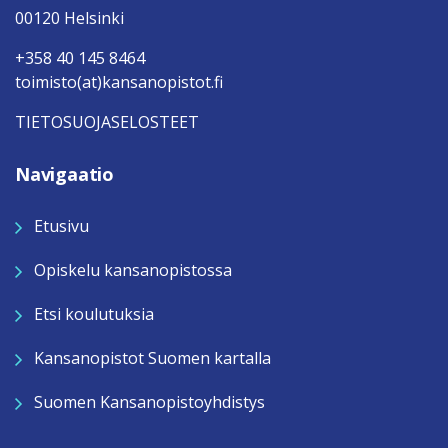
00120 Helsinki
+358 40 145 8464
toimisto(at)kansanopistot.fi
TIETOSUOJASELOSTEET
Navigaatio
Etusivu
Opiskelu kansanopistossa
Etsi koulutuksia
Kansanopistot Suomen kartalla
Suomen Kansanopistoyhdistys