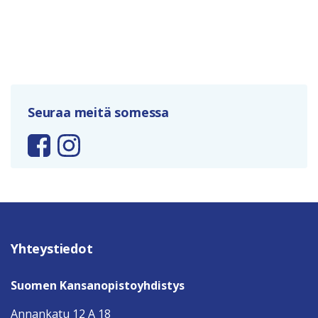
Seuraa meitä somessa
Yhteystiedot
Suomen Kansanopistoyhdistys
Annankatu 12 A 18