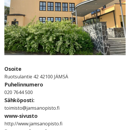
Osoite
Ruotsulantie 42 42100 JÄMSÄ
Puhelinnumero
020 7644 500
Sähköposti:
toimisto@jamsanopisto.fi
www-sivusto
http://www.jamsanopisto.fi