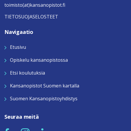
toimisto(at)kansanopistot.fi
TIETOSUOJASELOSTEET
Navigaatio
Etusivu
Opiskelu kansanopistossa
Etsi koulutuksia
Kansanopistot Suomen kartalla
Suomen Kansanopistoyhdistys
Seuraa meitä