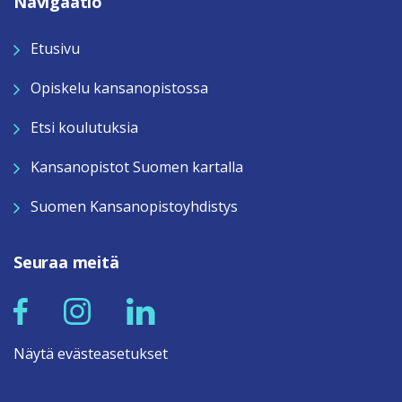
Navigaatio
Etusivu
Opiskelu kansanopistossa
Etsi koulutuksia
Kansanopistot Suomen kartalla
Suomen Kansanopistoyhdistys
Seuraa meitä
Näytä evästeasetukset