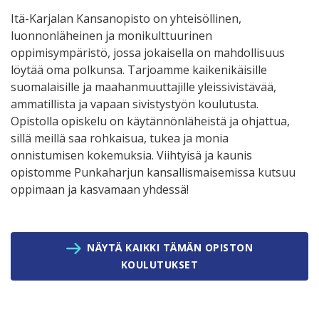
Itä-Karjalan Kansanopisto on yhteisöllinen,
luonnonläheinen ja monikulttuurinen
oppimisympäristö, jossa jokaisella on mahdollisuus
löytää oma polkunsa. Tarjoamme kaikenikäisille
suomalaisille ja maahanmuuttajille yleissivistävää,
ammatillista ja vapaan sivistystyön koulutusta.
Opistolla opiskelu on käytännönläheistä ja ohjattua,
sillä meillä saa rohkaisua, tukea ja monia
onnistumisen kokemuksia. Viihtyisä ja kaunis
opistomme Punkaharjun kansallismaisemissa kutsuu
oppimaan ja kasvamaan yhdessä!
NÄYTÄ KAIKKI TÄMÄN OPISTON
KOULUTUKSET