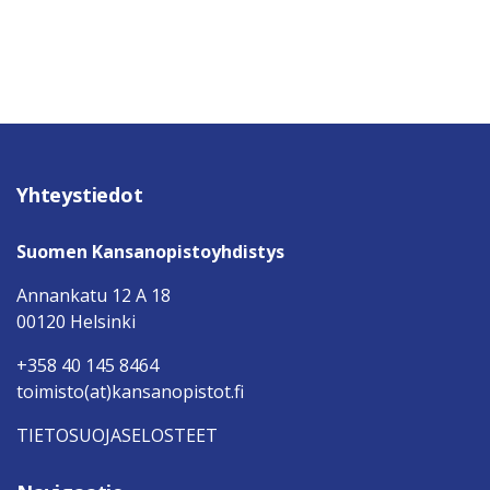
Yhteystiedot
Suomen Kansanopistoyhdistys
Annankatu 12 A 18
00120 Helsinki
+358 40 145 8464
toimisto(at)kansanopistot.fi
TIETOSUOJASELOSTEET