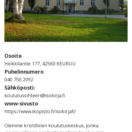
Osoite
Heikkiläntie 177, 42560 KEURUU
Puhelinnumero
040 750 2092
Sähköposti:
koulutussihteeri@isokirja.fi
www-sivusto
https://www.ikopisto.fi/isokirjafi/
Olemme kristillinen koulutuskeskus, jonka