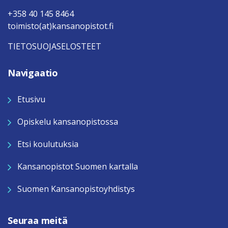
+358 40 145 8464
toimisto(at)kansanopistot.fi
TIETOSUOJASELOSTEET
Navigaatio
Etusivu
Opiskelu kansanopistossa
Etsi koulutuksia
Kansanopistot Suomen kartalla
Suomen Kansanopistoyhdistys
Seuraa meitä