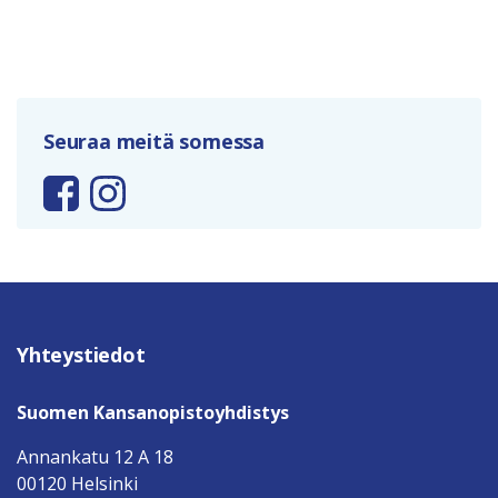
Seuraa meitä somessa
Yhteystiedot
Suomen Kansanopistoyhdistys
Annankatu 12 A 18
00120 Helsinki