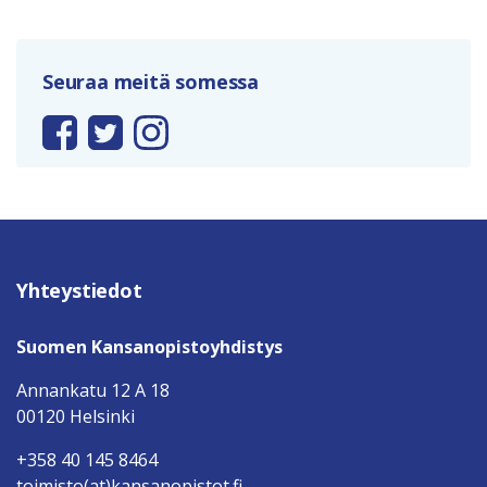
Seuraa meitä somessa
Yhteystiedot
Suomen Kansanopistoyhdistys
Annankatu 12 A 18
00120 Helsinki
+358 40 145 8464
toimisto(at)kansanopistot.fi