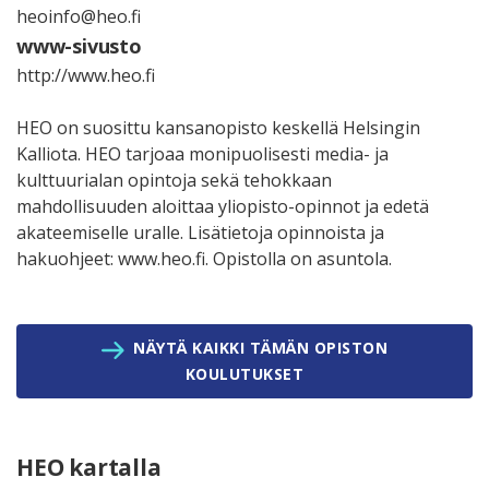
heoinfo@heo.fi
www-sivusto
http://www.heo.fi
HEO on suosittu kansanopisto keskellä Helsingin
Kalliota. HEO tarjoaa monipuolisesti media- ja
kulttuurialan opintoja sekä tehokkaan
mahdollisuuden aloittaa yliopisto-opinnot ja edetä
akateemiselle uralle. Lisätietoja opinnoista ja
hakuohjeet: www.heo.fi. Opistolla on asuntola.
NÄYTÄ KAIKKI TÄMÄN OPISTON
KOULUTUKSET
HEO kartalla