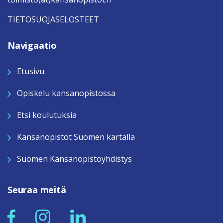
TIETOSUOJASELOSTEET
Navigaatio
Etusivu
Opiskelu kansanopistossa
Etsi koulutuksia
Kansanopistot Suomen kartalla
Suomen Kansanopistoyhdistys
Seuraa meitä