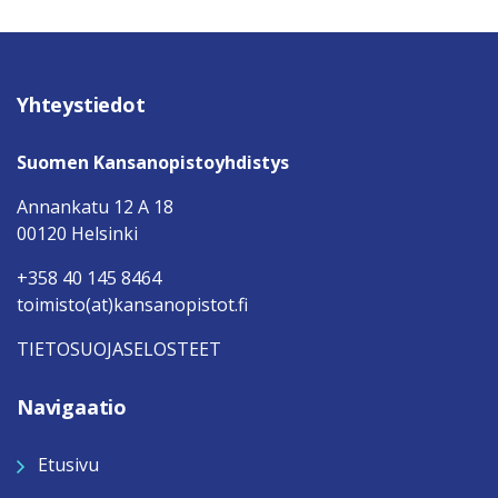
Yhteystiedot
Suomen Kansanopistoyhdistys
Annankatu 12 A 18
00120 Helsinki
+358 40 145 8464
toimisto(at)kansanopistot.fi
TIETOSUOJASELOSTEET
Navigaatio
Etusivu