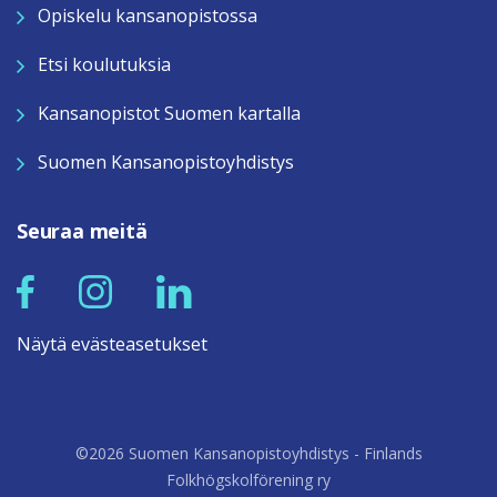
Opiskelu kansanopistossa
Etsi koulutuksia
Kansanopistot Suomen kartalla
Suomen Kansanopistoyhdistys
Seuraa meitä
Näytä evästeasetukset
©2026 Suomen Kansanopistoyhdistys - Finlands
Folkhögskolförening ry