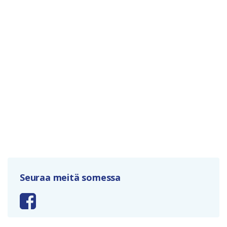
Seuraa meitä somessa