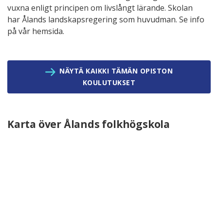
vuxna enligt principen om livslångt lärande. Skolan
har Ålands landskapsregering som huvudman. Se info
på vår hemsida.
NÄYTÄ KAIKKI TÄMÄN OPISTON
KOULUTUKSET
Karta över Ålands folkhögskola