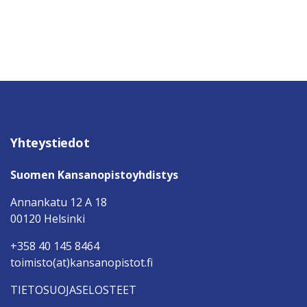
Yhteystiedot
Suomen Kansanopistoyhdistys
Annankatu 12 A 18
00120 Helsinki
+358 40 145 8464
toimisto(at)kansanopistot.fi
TIETOSUOJASELOSTEET