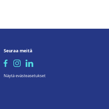
Seuraa meitä
Näytä evästeasetukset