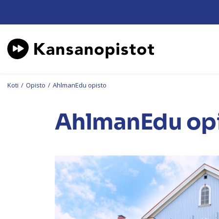
Koti
/
Opisto
/
AhlmanEdu opisto
AhlmanEdu op