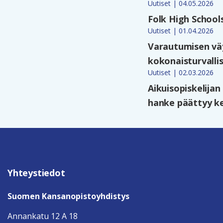
Uutiset | 04.05.2026
Folk High School
Uutiset | 01.04.2026
Varautumisen väy
kokonaisturvalli
Uutiset | 02.03.2026
Aikuisopiskelija
hanke päättyy ke
Yhteystiedot
Suomen Kansanopistoyhdistys
Annankatu 12 A 18