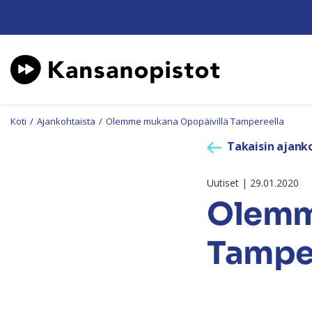
Koti
/
Ajankohtaista
/
Olemme mukana Opopäivillä Tampereella
Takaisin ajanko
Uutiset | 29.01.2020
Olemm
Tampe