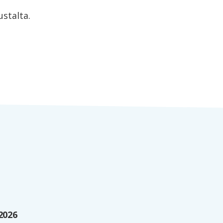
stalta.
2026