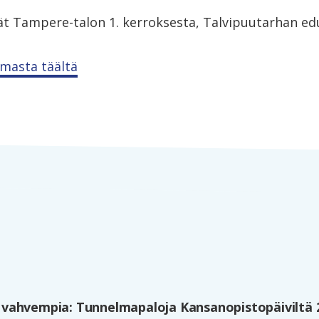
 Tampere-talon 1. kerroksesta, Talvipuutarhan edu
umasta täältä
vahvempia: Tunnelmapaloja Kansanopistopäiviltä 