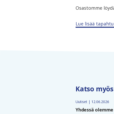
Osastomme löydät
Lue lisää tapaht
Katso myös
Uutiset | 12.06.2026
Yhdessä olemme 