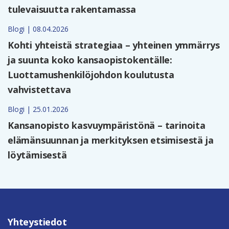
tulevaisuutta rakentamassa
Blogi | 08.04.2026
Kohti yhteistä strategiaa – yhteinen ymmärrys
ja suunta koko kansaopistokentälle:
Luottamushenkilöjohdon koulutusta
vahvistettava
Blogi | 25.01.2026
Kansanopisto kasvuympäristönä – tarinoita
elämänsuunnan ja merkityksen etsimisestä ja
löytämisestä
Yhteystiedot