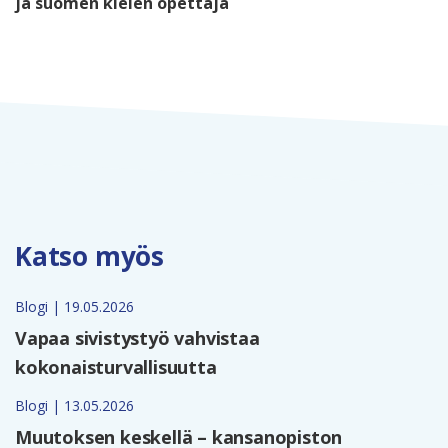
ja suomen kielen opettaja
Katso myös
Blogi | 19.05.2026
Vapaa sivistystyö vahvistaa
kokonaisturvallisuutta
Blogi | 13.05.2026
Muutoksen keskellä – kansanopiston