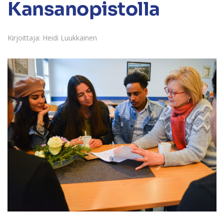
Kansanopistolla
Kirjoittaja: Heidi Luukkainen