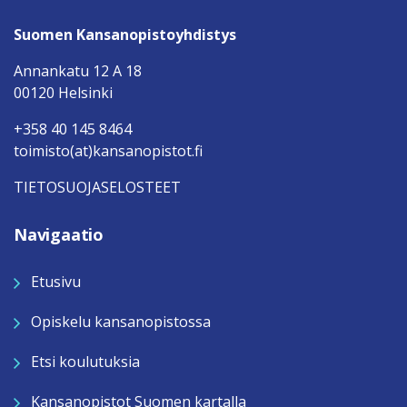
Suomen Kansanopistoyhdistys
Annankatu 12 A 18
00120 Helsinki
+358 40 145 8464
toimisto(at)kansanopistot.fi
TIETOSUOJASELOSTEET
Navigaatio
Etusivu
Opiskelu kansanopistossa
Etsi koulutuksia
Kansanopistot Suomen kartalla