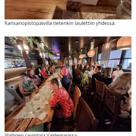
Kansanopistopäivillä tietenkin laulettiin yhdessä.
Illallinen ravintola Valdemarissa.