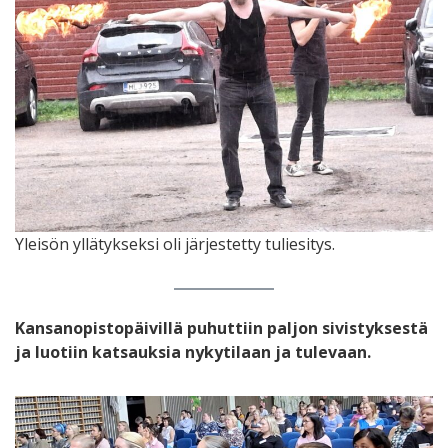
Yleisön yllätykseksi oli järjestetty tuliesitys.
Kansanopistopäivillä puhuttiin paljon sivistyksestä
ja luotiin katsauksia nykytilaan ja tulevaan.