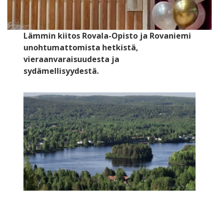
Lämmin kiitos Rovala-Opisto ja Rovaniemi
unohtumattomista hetkistä,
vieraanvaraisuudesta ja
sydämellisyydestä.