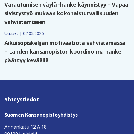
Varautumisen väylä -hanke käynnistyy – Vapaa
sivistystyö mukaan kokonaisturvallisuuden
vahvistamiseen
Uutiset | 02.03.2026
Aikuisopiskelijan motivaatiota vahvistamassa
– Lahden kansanopiston koordinoima hanke
päättyy keväällä
Yhteystiedot
Suomen Kansanopistoyhdistys
Annankatu 12 A 18