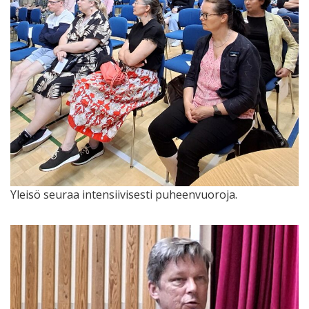
Yleisö seuraa intensiivisesti puheenvuoroja.