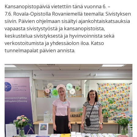
Kansanopistopäiviä vietettiin tänä vuonna 6. –
7.6. Rovala-Opistolla Rovaniemellä teemalla: Sivistyksen
siivin. Päivien ohjelmaan sisältyi ajankohtaiskatsauksia
vapaasta sivistystyöstä ja kansanopistoista,
keskustelua sivistyksestä ja hyvinvoinnista sekä
verkostoitumista ja yhdessäolon iloa. Katso
tunnelmapalat päivien annista.