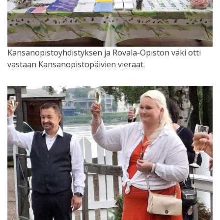
Kansanopistoyhdistyksen ja Rovala-Opiston väki otti
vastaan Kansanopistopäivien vieraat.