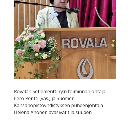
Rovalan Setlementti ry:n toiminnanjohtaja
Eero Pentti (vas.) ja Suomen
Kansanopistoyhdistyksen puheenjohtaja
Helena Ahonen avasivat tilaisuuden.