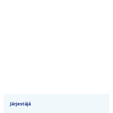
Järjestäjä