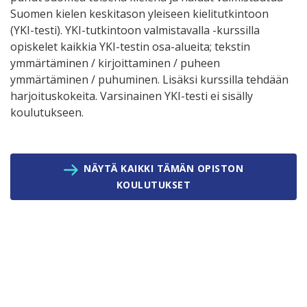
Suomen kielen keskitason yleiseen kielitutkintoon
(YKI-testi). YKI-tutkintoon valmistavalla -kurssilla
opiskelet kaikkia YKI-testin osa-alueita; tekstin
ymmärtäminen / kirjoittaminen / puheen
ymmärtäminen / puhuminen. Lisäksi kurssilla tehdään
harjoituskokeita. Varsinainen YKI-testi ei sisälly
koulutukseen.
NÄYTÄ KAIKKI TÄMÄN OPISTON
KOULUTUKSET