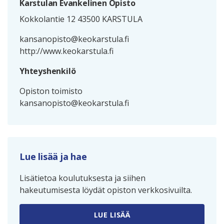
Karstulan Evankelinen Opisto
Kokkolantie 12 43500 KARSTULA
kansanopisto@keokarstula.fi
http://www.keokarstula.fi
Yhteyshenkilö
Opiston toimisto
kansanopisto@keokarstula.fi
Lue lisää ja hae
Lisätietoa koulutuksesta ja siihen
hakeutumisesta löydät opiston verkkosivuilta.
LUE LISÄÄ