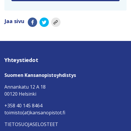
Jaa sivu
Yhteystiedot
Suomen Kansanopistoyhdistys
Annankatu 12 A 18
00120 Helsinki
+358 40 145 8464
toimisto(at)kansanopistot.fi
TIETOSUOJASELOSTEET