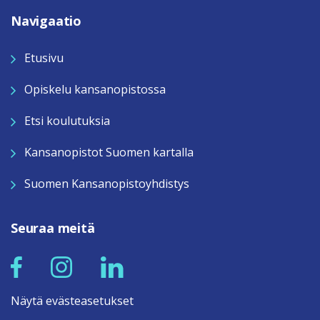
Navigaatio
Etusivu
Opiskelu kansanopistossa
Etsi koulutuksia
Kansanopistot Suomen kartalla
Suomen Kansanopistoyhdistys
Seuraa meitä
Näytä evästeasetukset