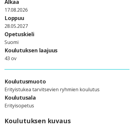
Alkaa
17.08.2026
Loppuu
28.05.2027
Opetuskieli
Suomi
Koulutuksen laajuus
43 ov
Koulutusmuoto
Erityistukea tarvitsevien ryhmien koulutus
Koulutusala
Erityisopetus
Koulutuksen kuvaus