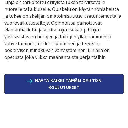
Linja on tarkoitettu erityistä tukea tarvitsevalle
nuorelle tai aikuiselle. Opiskelu on käytännönläheistä
ja tukee opiskelijan omatoimisuutta, itsetuntemusta ja
vuorovaikutustaitoja. Opinnoissa painottuvat
elämänhallinta- ja arkitaitojen sekä opittujen
yleissivistävien tietojen ja taitojen ylläpitäminen ja
vahvistaminen, uuden oppiminen ja terveen,
positiivisen minäkuvan vahvistaminen. Linjalla on
opetusta joka viikko maanantaista perjantaihin.
NÄYTÄ KAIKKI TÄMÄN OPISTON
KOULUTUKSET