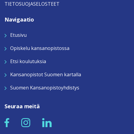
TIETOSUOJASELOSTEET
Navigaatio
Etusivu
Opiskelu kansanopistossa
Etsi koulutuksia
Kansanopistot Suomen kartalla
Suomen Kansanopistoyhdistys
Seuraa meitä