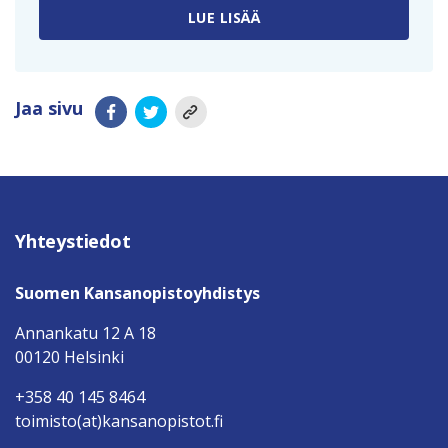
LUE LISÄÄ
Jaa sivu
Yhteystiedot
Suomen Kansanopistoyhdistys
Annankatu 12 A 18
00120 Helsinki
+358 40 145 8464
toimisto(at)kansanopistot.fi