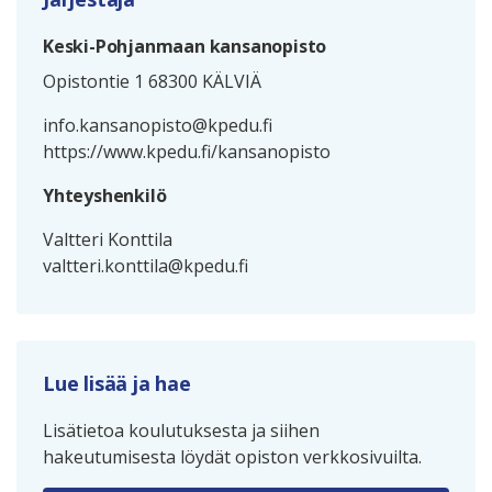
Keski-Pohjanmaan kansanopisto
Opistontie 1 68300 KÄLVIÄ
info.kansanopisto@kpedu.fi
https://www.kpedu.fi/kansanopisto
Yhteyshenkilö
Valtteri Konttila
valtteri.konttila@kpedu.fi
Lue lisää ja hae
Lisätietoa koulutuksesta ja siihen
hakeutumisesta löydät opiston verkkosivuilta.