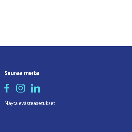
Seuraa meitä
Näytä evästeasetukset