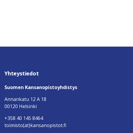
Yhteystiedot
Suomen Kansanopistoyhdistys
Annankatu 12 A 18
00120 Helsinki
+358 40 145 8464
toimisto(at)kansanopistot.fi