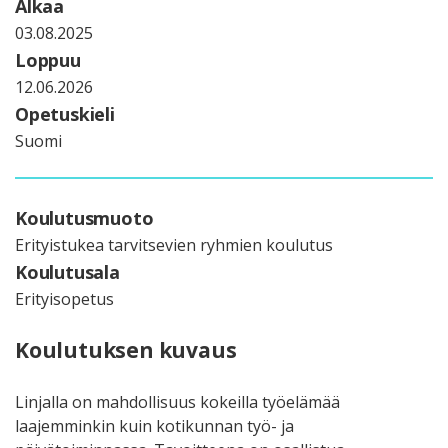
Alkaa
03.08.2025
Loppuu
12.06.2026
Opetuskieli
Suomi
Koulutusmuoto
Erityistukea tarvitsevien ryhmien koulutus
Koulutusala
Erityisopetus
Koulutuksen kuvaus
Linjalla on mahdollisuus kokeilla työelämää
laajemminkin kuin kotikunnan työ- ja