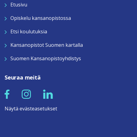
Etusivu
Opiskelu kansanopistossa
Etsi koulutuksia
Kansanopistot Suomen kartalla
Suomen Kansanopistoyhdistys
Seuraa meitä
Näytä evästeasetukset