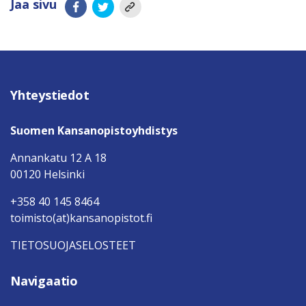
Jaa sivu
Yhteystiedot
Suomen Kansanopistoyhdistys
Annankatu 12 A 18
00120 Helsinki
+358 40 145 8464
toimisto(at)kansanopistot.fi
TIETOSUOJASELOSTEET
Navigaatio