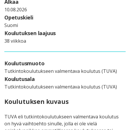
Alkaa
10.08.2026
Opetuskieli
Suomi
Koulutuksen laajuus
38 viikkoa
Koulutusmuoto
Tutkintokoulutukseen valmentava koulutus (TUVA)
Koulutusala
Tutkintokoulutukseen valmentava koulutus (TUVA)
Koulutuksen kuvaus
TUVA eli tutkintokoulutukseen valmentava koulutus
on hyvä vaihtoehto sinulle, jolla ei ole vielä