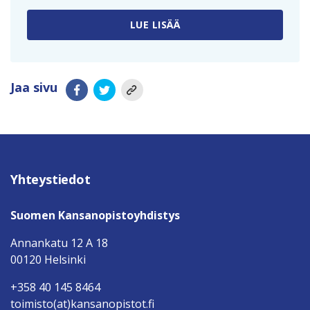
LUE LISÄÄ
Jaa sivu
Yhteystiedot
Suomen Kansanopistoyhdistys
Annankatu 12 A 18
00120 Helsinki
+358 40 145 8464
toimisto(at)kansanopistot.fi