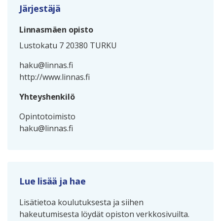
Järjestäjä
Linnasmäen opisto
Lustokatu 7 20380 TURKU
haku@linnas.fi
http://www.linnas.fi
Yhteyshenkilö
Opintotoimisto
haku@linnas.fi
Lue lisää ja hae
Lisätietoa koulutuksesta ja siihen
hakeutumisesta löydät opiston verkkosivuilta.