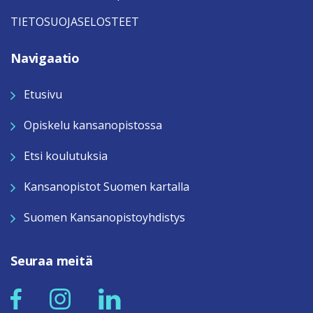
TIETOSUOJASELOSTEET
Navigaatio
Etusivu
Opiskelu kansanopistossa
Etsi koulutuksia
Kansanopistot Suomen kartalla
Suomen Kansanopistoyhdistys
Seuraa meitä