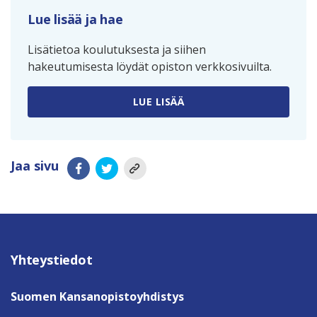
Lue lisää ja hae
Lisätietoa koulutuksesta ja siihen
hakeutumisesta löydät opiston verkkosivuilta.
LUE LISÄÄ
Jaa sivu
Yhteystiedot
Suomen Kansanopistoyhdistys