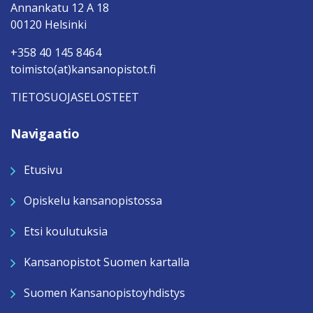
Annankatu 12 A 18
00120 Helsinki
+358 40 145 8464
toimisto(at)kansanopistot.fi
TIETOSUOJASELOSTEET
Navigaatio
Etusivu
Opiskelu kansanopistossa
Etsi koulutuksia
Kansanopistot Suomen kartalla
Suomen Kansanopistoyhdistys