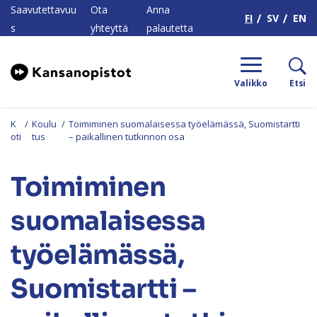
H
Saavutettavuu
Ota
Anna
FI
SV
EN
s
yhteyttä
palautetta
Valikko
Etsi
K
/
Koulu
/
Toimiminen suomalaisessa työelämässä, Suomistartti
oti
tus
– paikallinen tutkinnon osa
Toimiminen
suomalaisessa
työelämässä,
Suomistartti –