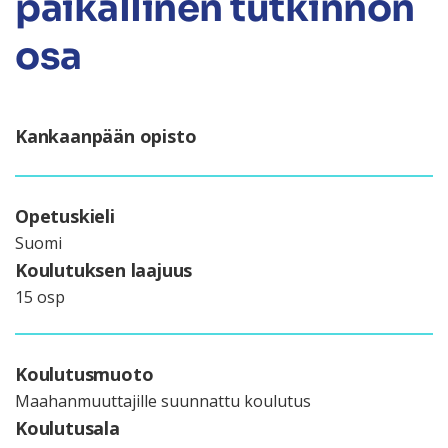
paikallinen tutkinnon
osa
Kankaanpään opisto
Opetuskieli
Suomi
Koulutuksen laajuus
15 osp
Koulutusmuoto
Maahanmuuttajille suunnattu koulutus
Koulutusala