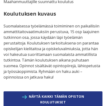
Maahanmuuttajille suunnattu koulutus
Koulutuksen kuvaus
Suomalaisessa työelämässä toimiminen on paikallisiin
ammattitaitovaatimuksiin perustuva, 15 osp laajuinen
tutkinnon osa, jossa käydään läpi työelämän
perustaitoja. Koulutuksen tarkoituksena on parantaa
opiskelijan kielitaitoa ja opiskeluvalmiuksia, jotta hän
voi hakeutua suorittamaan suomalaista ammatillista
tutkintoa. Tämän koulutuksen aikana puhutaan
suomea. Opinnot sisältävät opintopiirejä, lähiopetusta
ja työssäoppimista. Ryhmään on haku auki –
opinnoissa on jatkuva haku!
NÄYTÄ KAIKKI TÄMÄN OPISTON
KOULUTUKSET