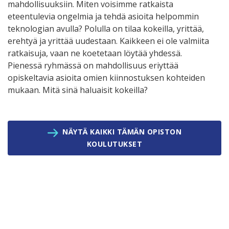
mahdollisuuksiin. Miten voisimme ratkaista
eteentulevia ongelmia ja tehdä asioita helpommin
teknologian avulla? Polulla on tilaa kokeilla, yrittää,
erehtyä ja yrittää uudestaan. Kaikkeen ei ole valmiita
ratkaisuja, vaan ne koetetaan löytää yhdessä.
Pienessä ryhmässä on mahdollisuus eriyttää
opiskeltavia asioita omien kiinnostuksen kohteiden
mukaan. Mitä sinä haluaisit kokeilla?
NÄYTÄ KAIKKI TÄMÄN OPISTON
KOULUTUKSET