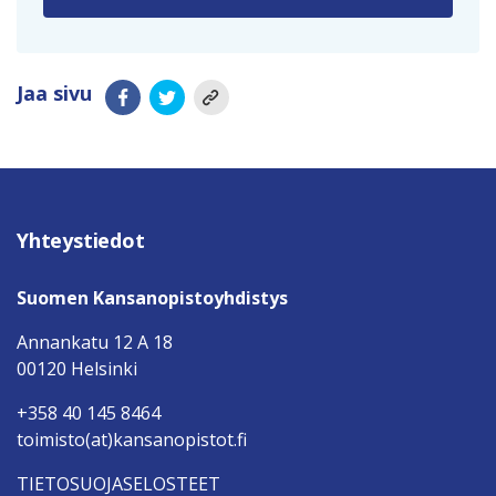
Jaa sivu
Yhteystiedot
Suomen Kansanopistoyhdistys
Annankatu 12 A 18
00120 Helsinki
+358 40 145 8464
toimisto(at)kansanopistot.fi
TIETOSUOJASELOSTEET