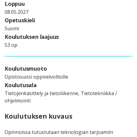
Loppuu
08.05.2027
Opetuskieli
Suomi
Koulutuksen laajuus
53 op
Koulutusmuoto
Opistovuosi oppivelvollisille
Koulutusala
Tietojenkäsittely ja tietoliikenne, Tietotekniikka /
ohjelmointi
Koulutuksen kuvaus
Opinnoissa tutustutaan teknologian tarjoamiin