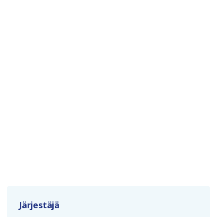
Järjestäjä