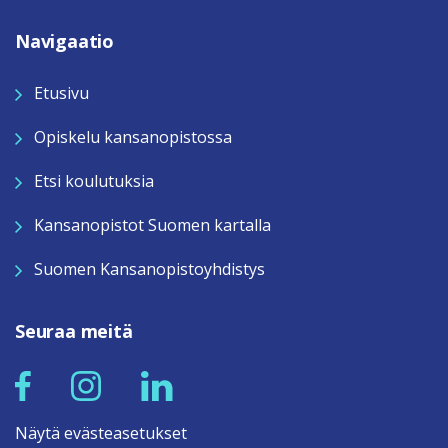
Navigaatio
Etusivu
Opiskelu kansanopistossa
Etsi koulutuksia
Kansanopistot Suomen kartalla
Suomen Kansanopistoyhdistys
Seuraa meitä
Näytä evästeasetukset