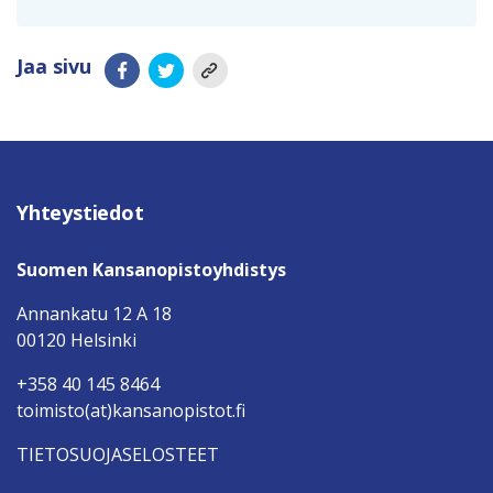
Jaa sivu
Yhteystiedot
Suomen Kansanopistoyhdistys
Annankatu 12 A 18
00120 Helsinki
+358 40 145 8464
toimisto(at)kansanopistot.fi
TIETOSUOJASELOSTEET