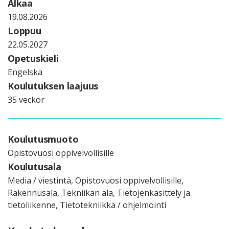
Alkaa
19.08.2026
Loppuu
22.05.2027
Opetuskieli
Engelska
Koulutuksen laajuus
35 veckor
Koulutusmuoto
Opistovuosi oppivelvollisille
Koulutusala
Media / viestintä, Opistovuosi oppivelvollisille,
Rakennusala, Tekniikan ala, Tietojenkäsittely ja
tietoliikenne, Tietotekniikka / ohjelmointi