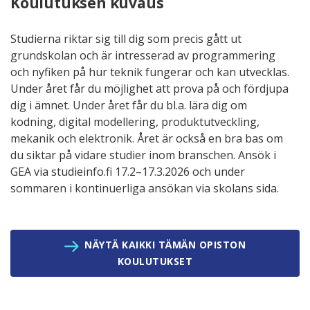
Koulutuksen kuvaus
Studierna riktar sig till dig som precis gått ut
grundskolan och är intresserad av programmering
och nyfiken på hur teknik fungerar och kan utvecklas.
Under året får du möjlighet att prova på och fördjupa
dig i ämnet. Under året får du bl.a. lära dig om
kodning, digital modellering, produktutveckling,
mekanik och elektronik. Året är också en bra bas om
du siktar på vidare studier inom branschen. Ansök i
GEA via studieinfo.fi 17.2–17.3.2026 och under
sommaren i kontinuerliga ansökan via skolans sida.
NÄYTÄ KAIKKI TÄMÄN OPISTON
KOULUTUKSET