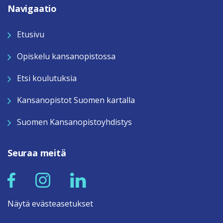
Navigaatio
Etusivu
Opiskelu kansanopistossa
Etsi koulutuksia
Kansanopistot Suomen kartalla
Suomen Kansanopistoyhdistys
Seuraa meitä
Näytä evästeasetukset