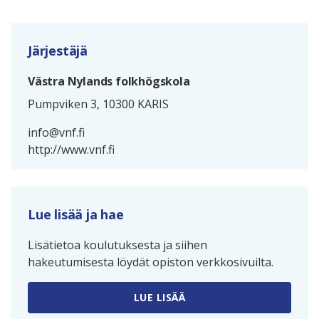
Järjestäjä
Västra Nylands folkhögskola
Pumpviken 3, 10300 KARIS
info@vnf.fi
http://www.vnf.fi
Lue lisää ja hae
Lisätietoa koulutuksesta ja siihen
hakeutumisesta löydät opiston verkkosivuilta.
LUE LISÄÄ