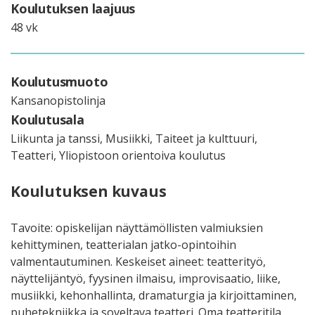
Koulutuksen laajuus
48 vk
Koulutusmuoto
Kansanopistolinja
Koulutusala
Liikunta ja tanssi, Musiikki, Taiteet ja kulttuuri,
Teatteri, Yliopistoon orientoiva koulutus
Koulutuksen kuvaus
Tavoite: opiskelijan näyttämöllisten valmiuksien
kehittyminen, teatterialan jatko-opintoihin
valmentautuminen. Keskeiset aineet: teatterityö,
näyttelijäntyö, fyysinen ilmaisu, improvisaatio, liike,
musiikki, kehonhallinta, dramaturgia ja kirjoittaminen,
puhetekniikka ja soveltava teatteri. Oma teatteritila