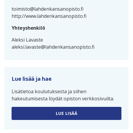
toimisto@lahdenkansanopisto.fi
http://www.lahdenkansanopisto.fi
Yhteyshenkilö
Aleksi Lavaste
aleksi.lavaste@lahdenkansanopisto.fi
Lue lisää ja hae
Lisätietoa koulutuksesta ja siihen
hakeutumisesta löydät opiston verkkosivuilta.
LUE LISÄÄ