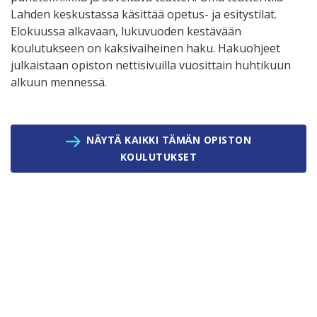
Lahden keskustassa käsittää opetus- ja esitystilat.
Elokuussa alkavaan, lukuvuoden kestävään
koulutukseen on kaksivaiheinen haku. Hakuohjeet
julkaistaan opiston nettisivuilla vuosittain huhtikuun
alkuun mennessä.
NÄYTÄ KAIKKI TÄMÄN OPISTON
KOULUTUKSET