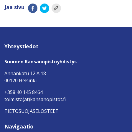
Jaa sivu
Yhteystiedot
Suomen Kansanopistoyhdistys
Annankatu 12 A 18
00120 Helsinki
+358 40 145 8464
toimisto(at)kansanopistot.fi
TIETOSUOJASELOSTEET
Navigaatio