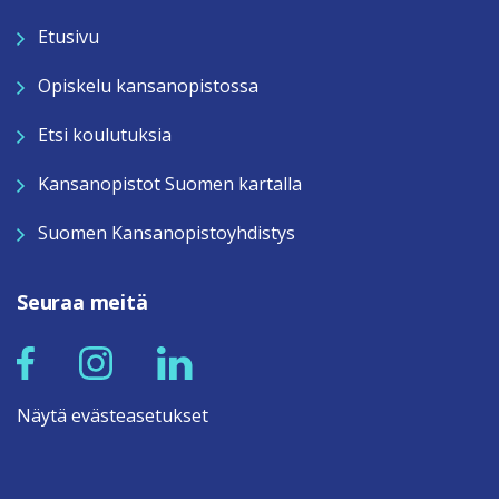
Etusivu
Opiskelu kansanopistossa
Etsi koulutuksia
Kansanopistot Suomen kartalla
Suomen Kansanopistoyhdistys
Seuraa meitä
Näytä evästeasetukset