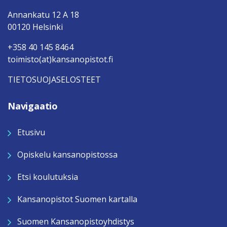
Annankatu 12 A 18
00120 Helsinki
+358 40 145 8464
toimisto(at)kansanopistot.fi
TIETOSUOJASELOSTEET
Navigaatio
Etusivu
Opiskelu kansanopistossa
Etsi koulutuksia
Kansanopistot Suomen kartalla
Suomen Kansanopistoyhdistys