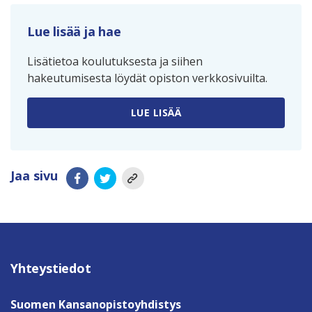
Lue lisää ja hae
Lisätietoa koulutuksesta ja siihen
hakeutumisesta löydät opiston verkkosivuilta.
LUE LISÄÄ
Jaa sivu
Yhteystiedot
Suomen Kansanopistoyhdistys