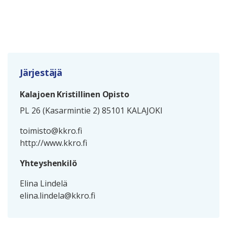
Järjestäjä
Kalajoen Kristillinen Opisto
PL 26 (Kasarmintie 2) 85101 KALAJOKI
toimisto@kkro.fi
http://www.kkro.fi
Yhteyshenkilö
Elina Lindelä
elina.lindela@kkro.fi