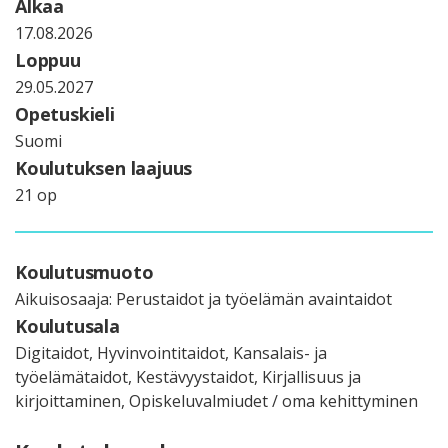
Alkaa
17.08.2026
Loppuu
29.05.2027
Opetuskieli
Suomi
Koulutuksen laajuus
21 op
Koulutusmuoto
Aikuisosaaja: Perustaidot ja työelämän avaintaidot
Koulutusala
Digitaidot, Hyvinvointitaidot, Kansalais- ja
työelämätaidot, Kestävyystaidot, Kirjallisuus ja
kirjoittaminen, Opiskeluvalmiudet / oma kehittyminen