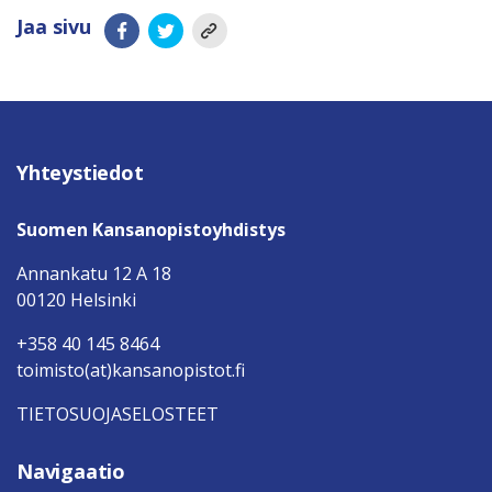
Jaa sivu
Yhteystiedot
Suomen Kansanopistoyhdistys
Annankatu 12 A 18
00120 Helsinki
+358 40 145 8464
toimisto(at)kansanopistot.fi
TIETOSUOJASELOSTEET
Navigaatio