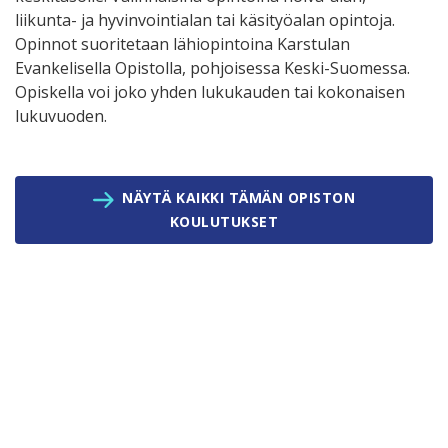
liikunta- ja hyvinvointialan tai käsityöalan opintoja.
Opinnot suoritetaan lähiopintoina Karstulan
Evankelisella Opistolla, pohjoisessa Keski-Suomessa.
Opiskella voi joko yhden lukukauden tai kokonaisen
lukuvuoden.
NÄYTÄ KAIKKI TÄMÄN OPISTON
KOULUTUKSET