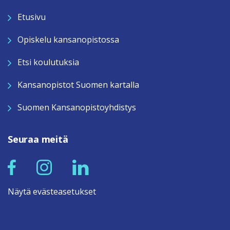
Etusivu
Opiskelu kansanopistossa
Etsi koulutuksia
Kansanopistot Suomen kartalla
Suomen Kansanopistoyhdistys
Seuraa meitä
Näytä evästeasetukset