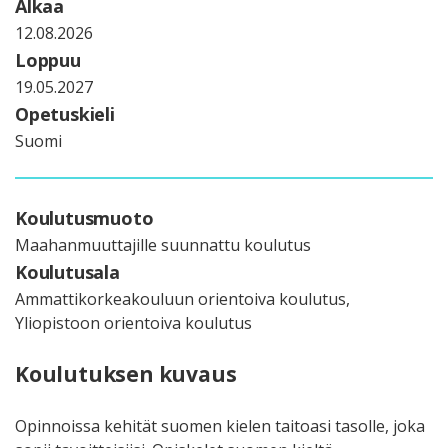
Alkaa
12.08.2026
Loppuu
19.05.2027
Opetuskieli
Suomi
Koulutusmuoto
Maahanmuuttajille suunnattu koulutus
Koulutusala
Ammattikorkeakouluun orientoiva koulutus,
Yliopistoon orientoiva koulutus
Koulutuksen kuvaus
Opinnoissa kehität suomen kielen taitoasi tasolle, joka