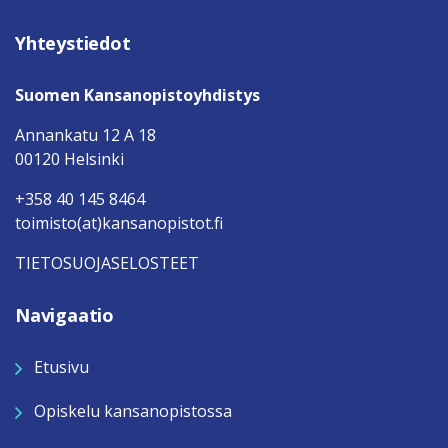
Yhteystiedot
Suomen Kansanopistoyhdistys
Annankatu 12 A 18
00120 Helsinki
+358 40 145 8464
toimisto(at)kansanopistot.fi
TIETOSUOJASELOSTEET
Navigaatio
Etusivu
Opiskelu kansanopistossa