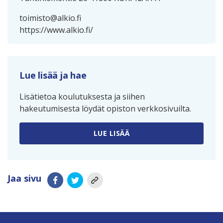
toimisto@alkio.fi
https://www.alkio.fi/
Lue lisää ja hae
Lisätietoa koulutuksesta ja siihen
hakeutumisesta löydät opiston verkkosivuilta.
LUE LISÄÄ
Jaa sivu