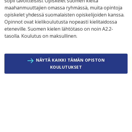
sopii tavoitteisiisi. Opiskelet suomen kieltä
maahanmuuttajien omassa ryhmässä, muita opintoja
opiskelet yhdessä suomalaisten opiskelijoiden kanssa.
Opinnot ovat kielikoulutusta nopeasti kielitaidossa
eteneville. Suomen kielen lähtötaso on noin A2.2-
tasolla. Koulutus on maksullinen.
NÄYTÄ KAIKKI TÄMÄN OPISTON
KOULUTUKSET