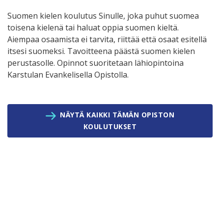
Suomen kielen koulutus Sinulle, joka puhut suomea
toisena kielenä tai haluat oppia suomen kieltä.
Aiempaa osaamista ei tarvita, riittää että osaat esitellä
itsesi suomeksi. Tavoitteena päästä suomen kielen
perustasolle. Opinnot suoritetaan lähiopintoina
Karstulan Evankelisella Opistolla.
NÄYTÄ KAIKKI TÄMÄN OPISTON
KOULUTUKSET