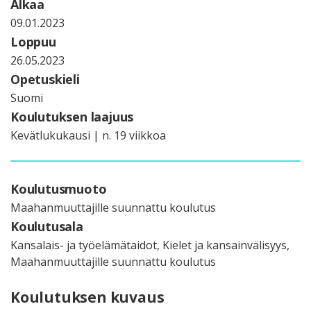
Alkaa
09.01.2023
Loppuu
26.05.2023
Opetuskieli
Suomi
Koulutuksen laajuus
Kevätlukukausi | n. 19 viikkoa
Koulutusmuoto
Maahanmuuttajille suunnattu koulutus
Koulutusala
Kansalais- ja työelämätaidot, Kielet ja kansainvälisyys,
Maahanmuuttajille suunnattu koulutus
Koulutuksen kuvaus