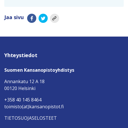
Jaa sivu
Yhteystiedot
Suomen Kansanopistoyhdistys
Annankatu 12 A 18
00120 Helsinki
+358 40 145 8464
toimisto(at)kansanopistot.fi
TIETOSUOJASELOSTEET