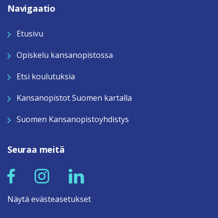
Navigaatio
Etusivu
Opiskelu kansanopistossa
Etsi koulutuksia
Kansanopistot Suomen kartalla
Suomen Kansanopistoyhdistys
Seuraa meitä
Näytä evästeasetukset