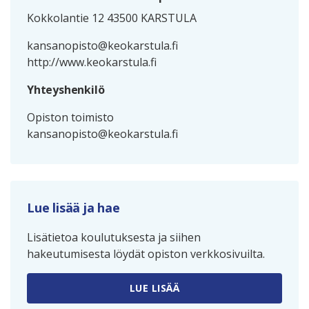
Kokkolantie 12 43500 KARSTULA
kansanopisto@keokarstula.fi
http://www.keokarstula.fi
Yhteyshenkilö
Opiston toimisto
kansanopisto@keokarstula.fi
Lue lisää ja hae
Lisätietoa koulutuksesta ja siihen
hakeutumisesta löydät opiston verkkosivuilta.
LUE LISÄÄ