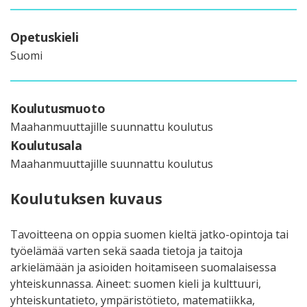
Opetuskieli
Suomi
Koulutusmuoto
Maahanmuuttajille suunnattu koulutus
Koulutusala
Maahanmuuttajille suunnattu koulutus
Koulutuksen kuvaus
Tavoitteena on oppia suomen kieltä jatko-opintoja tai
työelämää varten sekä saada tietoja ja taitoja
arkielämään ja asioiden hoitamiseen suomalaisessa
yhteiskunnassa. Aineet: suomen kieli ja kulttuuri,
yhteiskuntatieto, ympäristötieto, matematiikka,