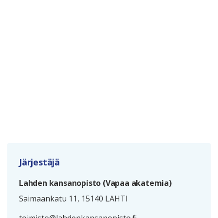
Järjestäjä
Lahden kansanopisto (Vapaa akatemia)
Saimaankatu 11, 15140 LAHTI