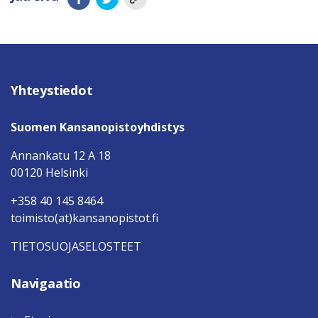
Yhteystiedot
Suomen Kansanopistoyhdistys
Annankatu 12 A 18
00120 Helsinki
+358 40 145 8464
toimisto(at)kansanopistot.fi
TIETOSUOJASELOSTEET
Navigaatio