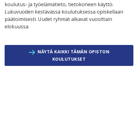
koulutus- ja työelämätieto, tietokoneen käyttö.
Lukuvuoden kestävässä koulutuksessa opiskellaan
päätoimisesti. Uudet ryhmät alkavat vuosittain
elokuussa.
NÄYTÄ KAIKKI TÄMÄN OPISTON
KOULUTUKSET