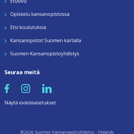
Etusivu
Opiskelu kansanopistossa
Etsi koulutuksia
Kansanopistot Suomen kartalla
Suomen Kansanopistoyhdistys
Seuraa meitä
Näytä evästeasetukset
©2026 Suomen Kansanopistoyhdistys - Finlands