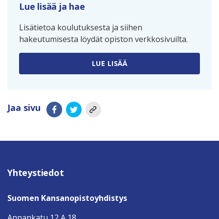
Lue lisää ja hae
Lisätietoa koulutuksesta ja siihen
hakeutumisesta löydät opiston verkkosivuilta.
LUE LISÄÄ
Jaa sivu
Yhteystiedot
Suomen Kansanopistoyhdistys
Annankatu 12 A 18