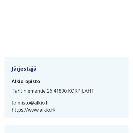
Järjestäjä
Alkio-opisto
Tähtiniementie 26 41800 KORPILAHTI
toimisto@alkio.fi
https://www.alkio.fi/