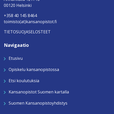
00120 Helsinki
+358 40 145 8464
toimisto(at)kansanopistot.fi
TIETOSUOJASELOSTEET
Navigaatio
Etusivu
Opiskelu kansanopistossa
Etsi koulutuksia
Kansanopistot Suomen kartalla
Suomen Kansanopistoyhdistys