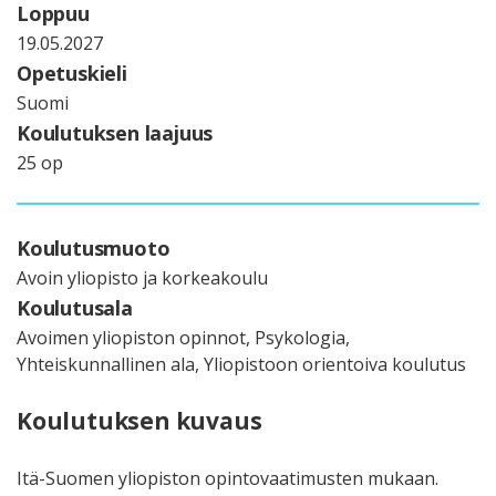
Loppuu
19.05.2027
Opetuskieli
Suomi
Koulutuksen laajuus
25 op
Koulutusmuoto
Avoin yliopisto ja korkeakoulu
Koulutusala
Avoimen yliopiston opinnot, Psykologia,
Yhteiskunnallinen ala, Yliopistoon orientoiva koulutus
Koulutuksen kuvaus
Itä-Suomen yliopiston opintovaatimusten mukaan.