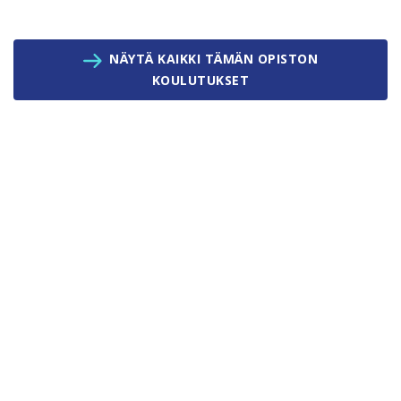
NÄYTÄ KAIKKI TÄMÄN OPISTON
KOULUTUKSET