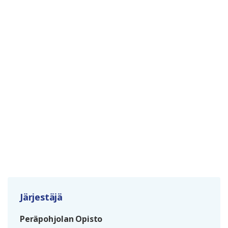
Järjestäjä
Peräpohjolan Opisto