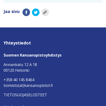
Jaa sivu
Yhteystiedot
Suomen Kansanopistoyhdistys
Annankatu 12 A 18
00120 Helsinki
+358 40 145 8464
toimisto(at)kansanopistot.fi
TIETOSUOJASELOSTEET