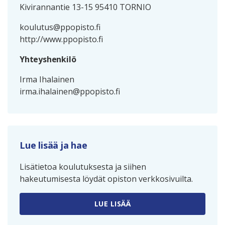
Kivirannantie 13-15 95410 TORNIO
koulutus@ppopisto.fi
http://www.ppopisto.fi
Yhteyshenkilö
Irma Ihalainen
irma.ihalainen@ppopisto.fi
Lue lisää ja hae
Lisätietoa koulutuksesta ja siihen
hakeutumisesta löydät opiston verkkosivuilta.
LUE LISÄÄ