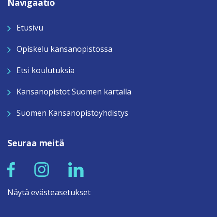
Navigaatio
Etusivu
Opiskelu kansanopistossa
Etsi koulutuksia
Kansanopistot Suomen kartalla
Suomen Kansanopistoyhdistys
Seuraa meitä
Näytä evästeasetukset