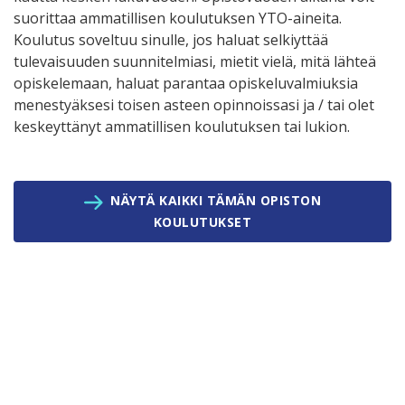
suorittaa ammatillisen koulutuksen YTO-aineita.
Koulutus soveltuu sinulle, jos haluat selkiyttää
tulevaisuuden suunnitelmiasi, mietit vielä, mitä lähteä
opiskelemaan, haluat parantaa opiskeluvalmiuksia
menestyäksesi toisen asteen opinnoissasi ja / tai olet
keskeyttänyt ammatillisen koulutuksen tai lukion.
NÄYTÄ KAIKKI TÄMÄN OPISTON
KOULUTUKSET