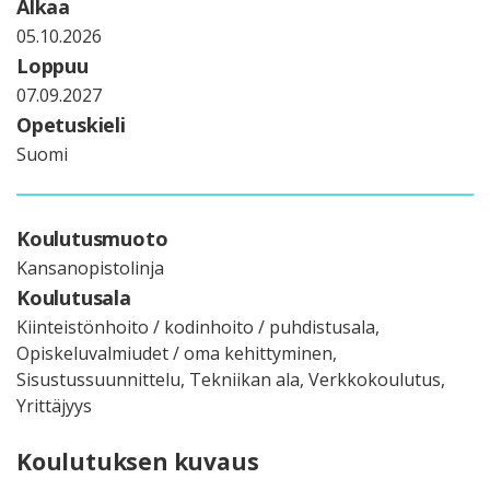
Alkaa
05.10.2026
Loppuu
07.09.2027
Opetuskieli
Suomi
Koulutusmuoto
Kansanopistolinja
Koulutusala
Kiinteistönhoito / kodinhoito / puhdistusala,
Opiskeluvalmiudet / oma kehittyminen,
Sisustussuunnittelu, Tekniikan ala, Verkkokoulutus,
Yrittäjyys
Koulutuksen kuvaus