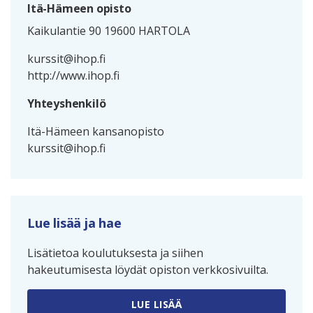
Itä-Hämeen opisto
Kaikulantie 90 19600 HARTOLA
kurssit@ihop.fi
http://www.ihop.fi
Yhteyshenkilö
Itä-Hämeen kansanopisto
kurssit@ihop.fi
Lue lisää ja hae
Lisätietoa koulutuksesta ja siihen
hakeutumisesta löydät opiston verkkosivuilta.
LUE LISÄÄ