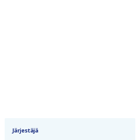
Järjestäjä