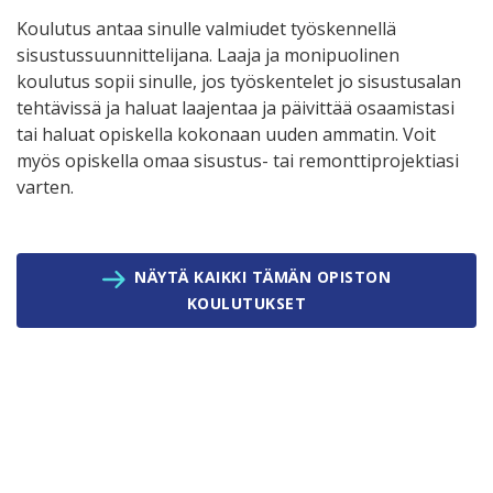
Koulutus antaa sinulle valmiudet työskennellä
sisustussuunnittelijana. Laaja ja monipuolinen
koulutus sopii sinulle, jos työskentelet jo sisustusalan
tehtävissä ja haluat laajentaa ja päivittää osaamistasi
tai haluat opiskella kokonaan uuden ammatin. Voit
myös opiskella omaa sisustus- tai remonttiprojektiasi
varten.
NÄYTÄ KAIKKI TÄMÄN OPISTON
KOULUTUKSET