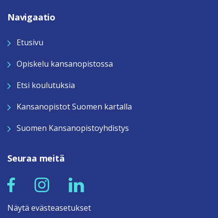
Navigaatio
Etusivu
Opiskelu kansanopistossa
Etsi koulutuksia
Kansanopistot Suomen kartalla
Suomen Kansanopistoyhdistys
Seuraa meitä
Näytä evästeasetukset