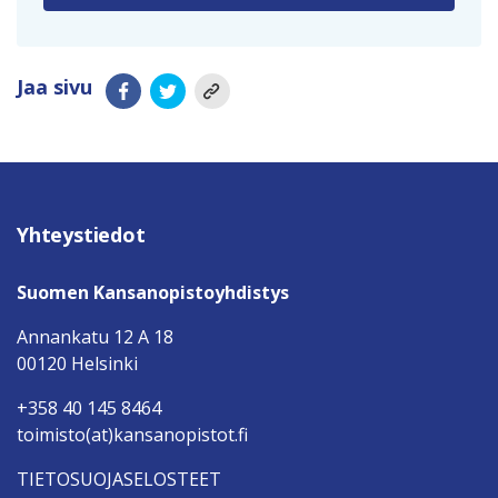
Jaa sivu
Yhteystiedot
Suomen Kansanopistoyhdistys
Annankatu 12 A 18
00120 Helsinki
+358 40 145 8464
toimisto(at)kansanopistot.fi
TIETOSUOJASELOSTEET