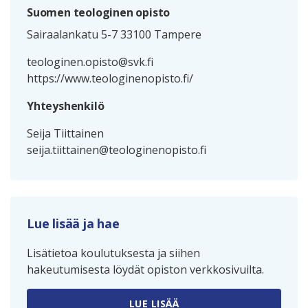
Suomen teologinen opisto
Sairaalankatu 5-7 33100 Tampere
teologinen.opisto@svk.fi
https://www.teologinenopisto.fi/
Yhteyshenkilö
Seija Tiittainen
seija.tiittainen@teologinenopisto.fi
Lue lisää ja hae
Lisätietoa koulutuksesta ja siihen
hakeutumisesta löydät opiston verkkosivuilta.
LUE LISÄÄ