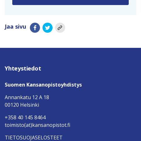
Jaa sivu
Yhteystiedot
Suomen Kansanopistoyhdistys
Annankatu 12 A 18
00120 Helsinki
+358 40 145 8464
toimisto(at)kansanopistot.fi
TIETOSUOJASELOSTEET