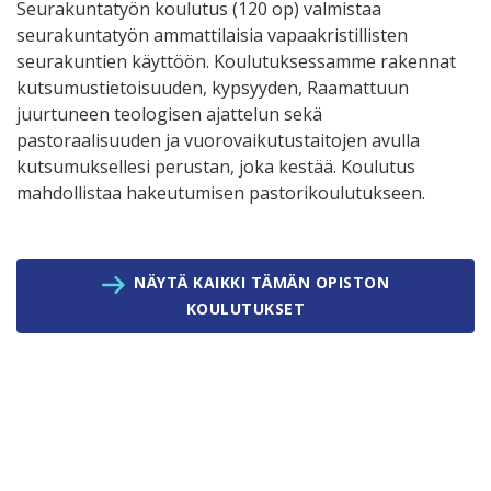
Seurakuntatyön koulutus (120 op) valmistaa
seurakuntatyön ammattilaisia vapaakristillisten
seurakuntien käyttöön. Koulutuksessamme rakennat
kutsumustietoisuuden, kypsyyden, Raamattuun
juurtuneen teologisen ajattelun sekä
pastoraalisuuden ja vuorovaikutustaitojen avulla
kutsumuksellesi perustan, joka kestää. Koulutus
mahdollistaa hakeutumisen pastorikoulutukseen.
NÄYTÄ KAIKKI TÄMÄN OPISTON
KOULUTUKSET