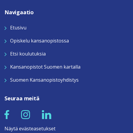
Navigaatio
Etusivu
Opiskelu kansanopistossa
Etsi koulutuksia
Kansanopistot Suomen kartalla
Suomen Kansanopistoyhdistys
Seuraa meitä
Näytä evästeasetukset