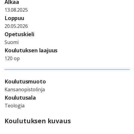
Alkaa
13.08.2025
Loppuu
20.05.2026
Opetuskieli
Suomi
Koulutuksen laajuus
120 op
Koulutusmuoto
Kansanopistolinja
Koulutusala
Teologia
Koulutuksen kuvaus