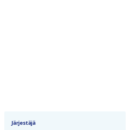
Järjestäjä